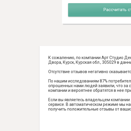
Рассчитать с
К сожалению, по компании Арт Студио Ден
Двора, Курск, Курская обл., 305029 в данн
Отсутствие отзывов негативно сказываетс
По нашим исследованиям 87% потребителе
опрошенных нами людей заявили, что за с
компании и вероятнее обратятся в нее пр
Если вы являетесь владельцем компании 
сервисе. В автоматическом режиме мы най
получить положительные отзывы от ваших