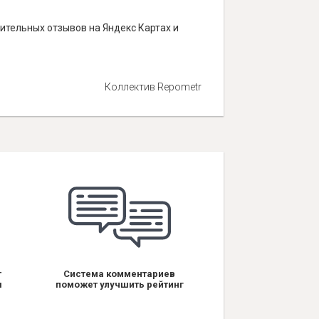
ительных отзывов на Яндекс Картах и
Коллектив Repometr
т
Система комментариев
я
поможет улучшить рейтинг