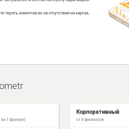
е терять клиентов из-за отсутствия на картах,
ometr
Корпоративный
 за 1 филиал)
от 6 филиалов