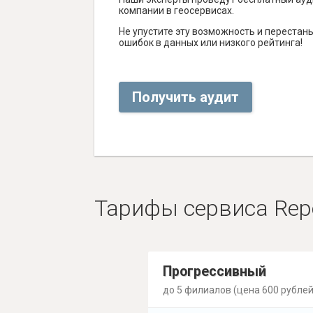
компании в геосервисах.
Не упустите эту возможность и перестаньт
ошибок в данных или низкого рейтинга!
Получить аудит
Тарифы сервиса Rep
Прогрессивный
до 5 филиалов (цена 600 рублей