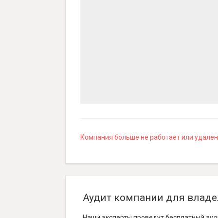
Компания больше не работает или удалена
Аудит компании для владе
Наши эксперты проведут бесплатный ауд