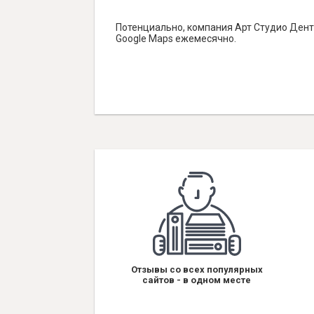
Потенциально, компания Арт Студио Дент
Google Maps ежемесячно.
Отзывы со всех популярных
сайтов - в одном месте