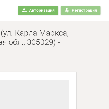
Авторизация
Регистрация
(ул. Карла Маркса,
я обл., 305029) -