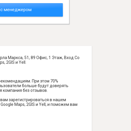
 с менеджером
ла Маркса, 51, 89 Офис, 1 Этаж, Вход Со
, 2GIS и Yell.
 рекомендациям. При этом 70%
ользователи больше будут доверять
я компания без отзывов.
 вам зарегистрироваться в нашем
oogle Maps, 2GIS и Yell, и поможем вам