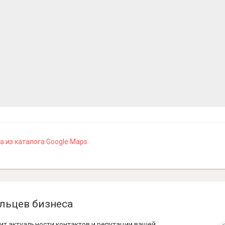
 из каталога Google Maps.
льцев бизнеса
ит актуальности контактов и репутации вашей