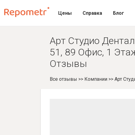
Цены
Справка
Блог
Арт Студио Дентал
51, 89 Офис, 1 Этаж
Отзывы
Все отзывы
>>
Компании
>>
Арт Студ