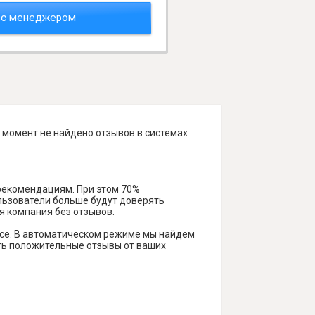
 с менеджером
 момент не найдено отзывов в системах
 рекомендациям. При этом 70%
ользователи больше будут доверять
я компания без отзывов.
исе. В автоматическом режиме мы найдем
чить положительные отзывы от ваших