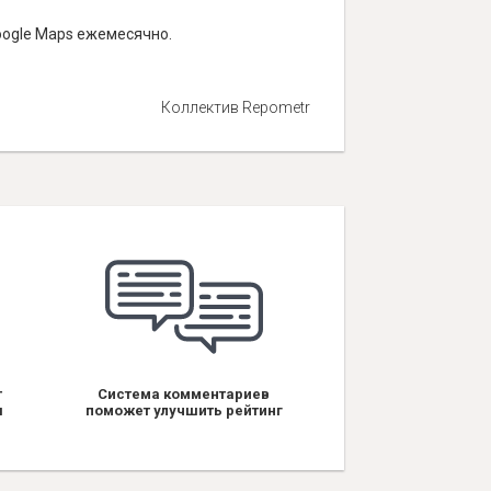
oogle Maps ежемесячно.
Коллектив Repometr
т
Система комментариев
я
поможет улучшить рейтинг