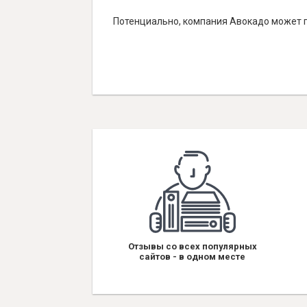
Потенциально, компания Авокадо может п
Отзывы со всех популярных
сайтов - в одном месте