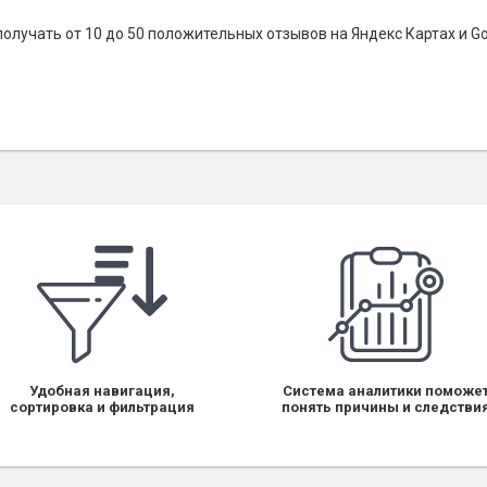
олучать от 10 до 50 положительных отзывов на Яндекс Картах и G
Удобная навигация,
Система аналитики поможе
сортировка и фильтрация
понять причины и следстви