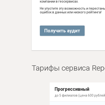
компании в геосервисах.
Не упустите эту возможность и перестаньт
ошибок в данных или низкого рейтинга!
Получить аудит
Тарифы сервиса Rep
Прогрессивный
до 5 филиалов (цена 600 рублей