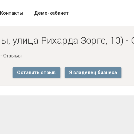
Контакты
Демо-кабинет
ы, улица Рихарда Зорге, 10) 
 - Отзывы
Оставить отзыв
Я владелец бизнеса