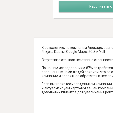
Рассчитать с
К сожалению, по компании Авокадо, распо
Яндекс.Карты, Google Maps, 2GIS и Yell.
Отсутствие отзывов негативно сказываетс
По нашим исследованиям 87% потребителе
опрошенных нами людей заявили, что за с
компании и вероятнее обратятся в нее пр
Если вы являетесь владельцем компании
и актуализируем карточки вашей компании
довольных клиентов для увеличения рейт