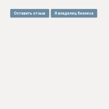
Оставить отзыв
Я владелец бизнеса