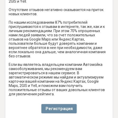
2GIS и Yell.
Отсутствие отзывов негативно сказывается на приток
новых клиентов.
По нашим исследованиям 87% потребителей
прислушиваются к отзывам в интернете, так же, как и к
личным рекомендациям. При этом 70% опрошенных
нами людей заявили, что за счет положительных
отзывов на Google Maps или Яндекс.Картах,
пользователи больше будут доверять компании и
вероятнее обратятся в нее при необходимости, даже
если локально она дальше, чем аналогичная компания
без отзывов.
Если вы являетесь владельцем компании Автомойка
самообслуживания, мы рекомендуем вам
зарегистрироваться в нашем сервисе. В
автоматическом режиме мы найдем и актуализируем
карточки вашей компании на Яндекс Картах, Google
Maps, 2GIS и Yell, и поможем вам получить
положительные отзывы от ваших довольных клиентов
для увеличения рейтинга.
Регистрация