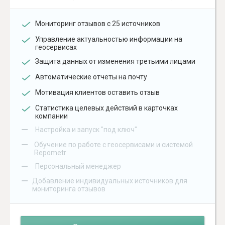
Мониторинг отзывов с 25 источников
Управление актуальностью информации на
геосервисах
Защита данных от изменения третьими лицами
Автоматические отчеты на почту
Мотивация клиентов оставить отзыв
Статистика целевых действий в карточках
компании
–
Настройка и запуск "под ключ"
–
Обучение по работе с геосервисами и системой
Repometr
–
Персональный менеджер
–
Добавление индивидуальных источников для
мониторинга отзывов