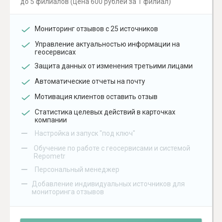
до 5 филиалов (цена 600 рублей за 1 филиал)
Мониторинг отзывов с 25 источников
Управление актуальностью информации на
геосервисах
Защита данных от изменения третьими лицами
Автоматические отчеты на почту
Мотивация клиентов оставить отзыв
Статистика целевых действий в карточках
компании
–
Настройка и запуск "под ключ"
–
Обучение по работе с геосервисами и системой
Repometr
–
Персональный менеджер
–
Добавление индивидуальных источников для
мониторинга отзывов