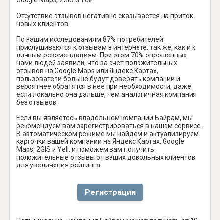
Отсутствие отзывов негативно сказывается на приток
новых клиентов.
По нашим исследованиям 87% потребителей
прислушиваются к отзывам в интернете, так же, как и к
личным рекомендациям. При этом 70% опрошенных
нами людей заявили, что за счет положительных
отзывов на Google Maps или Яндекс.Картах,
пользователи больше будут доверять компании и
вероятнее обратятся в нее при необходимости, даже
если локально она дальше, чем аналогичная компания
без отзывов.
Если вы являетесь владельцем компании Байрам, мы
рекомендуем вам зарегистрироваться в нашем сервисе.
В автоматическом режиме мы найдем и актуализируем
карточки вашей компании на Яндекс Картах, Google
Maps, 2GIS и Yell, и поможем вам получить
положительные отзывы от ваших довольных клиентов
для увеличения рейтинга.
Регистрация