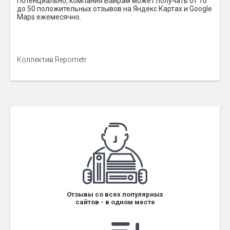
Потенциально, компания Байрам может получать от 10
до 50 положительных отзывов на Яндекс Картах и Google
Maps ежемесячно.
Коллектив Repometr
Отзывы со всех популярных
сайтов - в одном месте