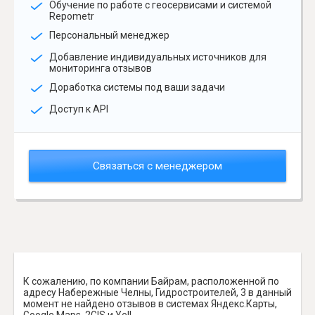
Обучение по работе с геосервисами и системой
Repometr
Персональный менеджер
Добавление индивидуальных источников для
мониторинга отзывов
Доработка системы под ваши задачи
Доступ к API
Связаться с менеджером
К сожалению, по компании Байрам, расположенной по
адресу Набережные Челны, Гидростроителей, 3 в данный
момент не найдено отзывов в системах Яндекс.Карты,
Google Maps, 2GIS и Yell.