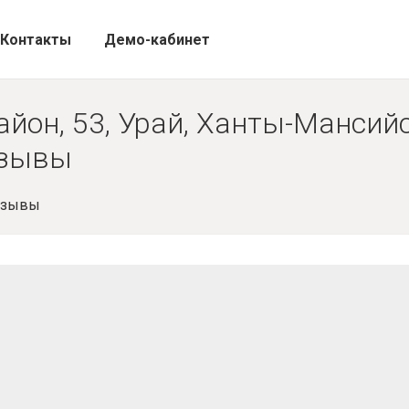
Контакты
Демо-кабинет
район, 53, Урай, Ханты-Манси
тзывы
Отзывы