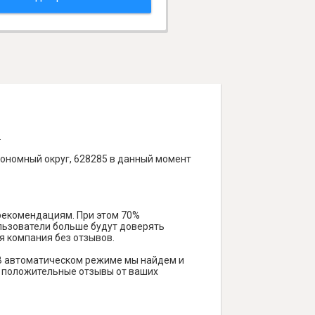
.
тономный округ, 628285 в данный момент
 рекомендациям. При этом 70%
ользователи больше будут доверять
я компания без отзывов.
 В автоматическом режиме мы найдем и
ть положительные отзывы от ваших