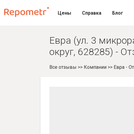
Цены
Справка
Блог
Евра (ул. 3 микро
округ, 628285) - О
Все отзывы
>>
Компании
>>
Евра - 