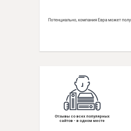
Потенциально, компания Евра может получ
Отзывы со всех популярных
сайтов - в одном месте