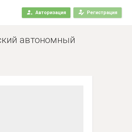
Авторизация
Регистрация
йский автономный