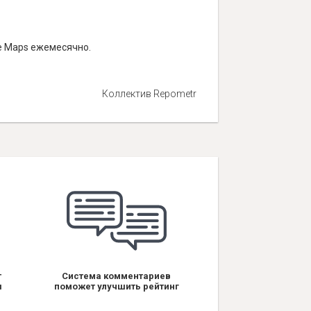
le Maps ежемесячно.
Коллектив Repometr
т
Система комментариев
я
поможет улучшить рейтинг