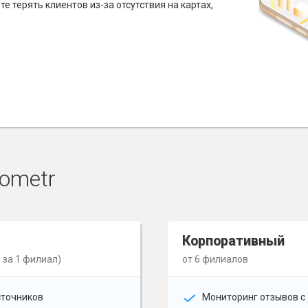
е терять клиентов из-за отсутствия на картах,
ometr
Корпоративный
 за 1 филиал)
от 6 филиалов
сточников
Мониторинг отзывов с 