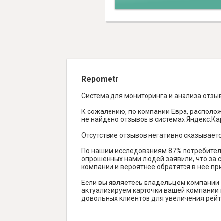
Repometr
Система для мониторинга и анализа отзы
К сожалению, по компании Евра, располож
не найдено отзывов в системах Яндекс.Карт
Отсутствие отзывов негативно сказываетс
По нашим исследованиям 87% потребителе
опрошенных нами людей заявили, что за с
компании и вероятнее обратятся в нее пр
Если вы являетесь владельцем компании 
актуализируем карточки вашей компании н
довольных клиентов для увеличения рейт