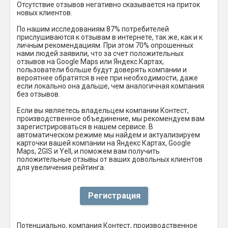
Отсутствие отзывов негативно сказывается на приток
новых клиентов.
По нашим исследованиям 87% потребителей
прислушиваются к отзывам в интернете, так же, как и к
личным рекомендациям. При этом 70% опрошенных
нами людей заявили, что за счет положительных
отзывов на Google Maps или Яндекс.Картах,
пользователи больше будут доверять компании и
вероятнее обратятся в нее при необходимости, даже
если локально она дальше, чем аналогичная компания
без отзывов.
Если вы являетесь владельцем компании Контест,
производственное объединение, мы рекомендуем вам
зарегистрироваться в нашем сервисе. В
автоматическом режиме мы найдем и актуализируем
карточки вашей компании на Яндекс Картах, Google
Maps, 2GIS и Yell, и поможем вам получить
положительные отзывы от ваших довольных клиентов
для увеличения рейтинга.
Регистрация
Потенциально, компания Контест, производственное