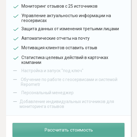
Мониторинг отзывов с 25 источников
Управление актуальностью информации на
геосервисах
Защита данных от изменения третьими лицами
Автоматические отчеты на почту
Мотивация клиентов оставить отзыв
Статистика целевых действий в карточках
компании
–
Настройка и запуск "под ключ"
–
Обучение по работе с геосервисами и системой
Repometr
–
Персональный менеджер
–
Добавление индивидуальных источников для
мониторинга отзывов
Рассчитать стоимость