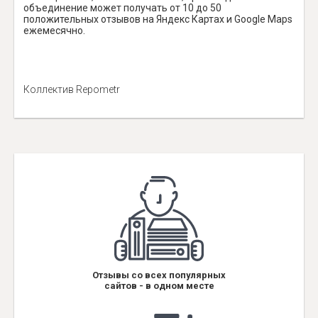
объединение может получать от 10 до 50
положительных отзывов на Яндекс Картах и Google Maps
ежемесячно.
Коллектив Repometr
Отзывы со всех популярных
сайтов - в одном месте