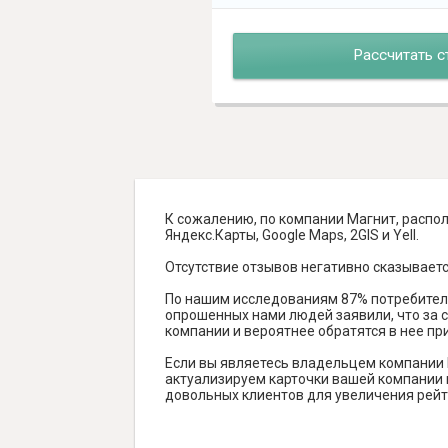
Рассчитать с
К сожалению, по компании Магнит, распол
Яндекс.Карты, Google Maps, 2GIS и Yell.
Отсутствие отзывов негативно сказываетс
По нашим исследованиям 87% потребителе
опрошенных нами людей заявили, что за с
компании и вероятнее обратятся в нее пр
Если вы являетесь владельцем компании 
актуализируем карточки вашей компании н
довольных клиентов для увеличения рейт