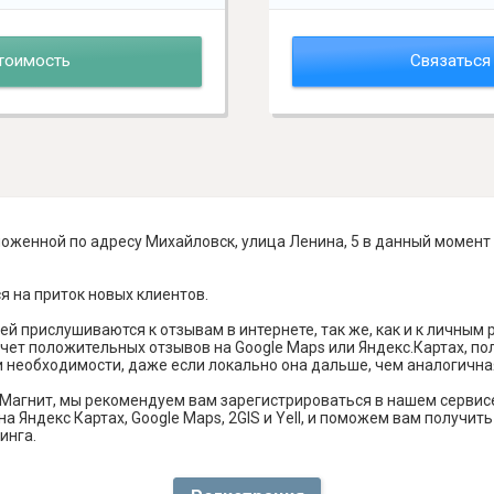
тоимость
Связаться
оженной по адресу Михайловск, улица Ленина, 5 в данный момент
я на приток новых клиентов.
й прислушиваются к отзывам в интернете, так же, как и к личным
чет положительных отзывов на Google Maps или Яндекс.Картах, п
и необходимости, даже если локально она дальше, чем аналогична
Магнит, мы рекомендуем вам зарегистрироваться в нашем сервис
а Яндекс Картах, Google Maps, 2GIS и Yell, и поможем вам получи
инга.