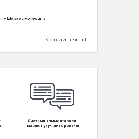
ogle Maps ежемесячно.
Коллектив Repometr
т
Система комментариев
я
поможет улучшить рейтинг