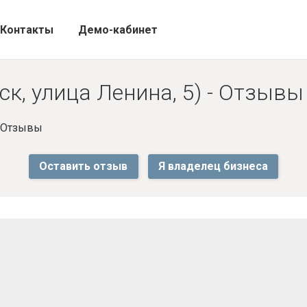
Контакты
Демо-кабинет
к, улица Ленина, 5) - Отзывы
- Отзывы
Оставить отзыв
Я владелец бизнеса