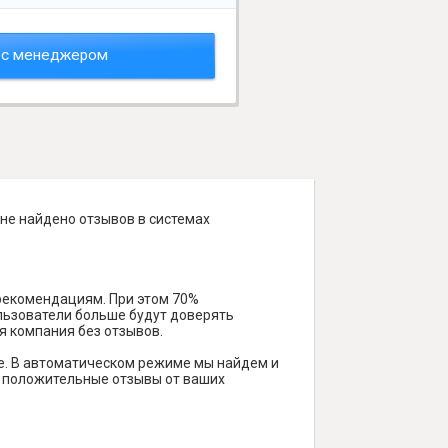
 с менеджером
 не найдено отзывов в системах
 рекомендациям. При этом 70%
ользователи больше будут доверять
я компания без отзывов.
е. В автоматическом режиме мы найдем и
ть положительные отзывы от ваших