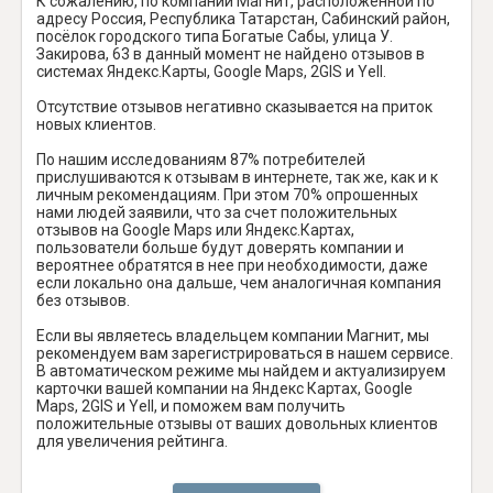
К сожалению, по компании Магнит, расположенной по
адресу Россия, Республика Татарстан, Сабинский район,
посёлок городского типа Богатые Сабы, улица У.
Закирова, 63 в данный момент не найдено отзывов в
системах Яндекс.Карты, Google Maps, 2GIS и Yell.
Отсутствие отзывов негативно сказывается на приток
новых клиентов.
По нашим исследованиям 87% потребителей
прислушиваются к отзывам в интернете, так же, как и к
личным рекомендациям. При этом 70% опрошенных
нами людей заявили, что за счет положительных
отзывов на Google Maps или Яндекс.Картах,
пользователи больше будут доверять компании и
вероятнее обратятся в нее при необходимости, даже
если локально она дальше, чем аналогичная компания
без отзывов.
Если вы являетесь владельцем компании Магнит, мы
рекомендуем вам зарегистрироваться в нашем сервисе.
В автоматическом режиме мы найдем и актуализируем
карточки вашей компании на Яндекс Картах, Google
Maps, 2GIS и Yell, и поможем вам получить
положительные отзывы от ваших довольных клиентов
для увеличения рейтинга.