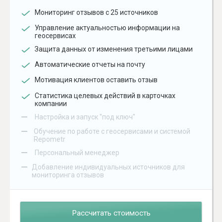
Мониторинг отзывов с 25 источников
Управление актуальностью информации на
геосервисах
Защита данных от изменения третьими лицами
Автоматические отчеты на почту
Мотивация клиентов оставить отзыв
Статистика целевых действий в карточках
компании
–
Настройка и запуск "под ключ"
–
Обучение по работе с геосервисами и системой
Repometr
–
Персональный менеджер
–
Добавление индивидуальных источников для
мониторинга отзывов
Рассчитать стоимость