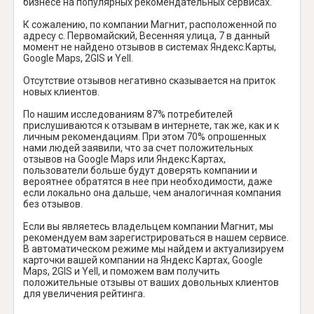
бизнесе на популярных рекомендательных сервисах.
К сожалению, по компании Магнит, расположенной по
адресу с. Первомайский, Весенняя улица, 7 в данный
момент не найдено отзывов в системах Яндекс.Карты,
Google Maps, 2GIS и Yell.
Отсутствие отзывов негативно сказывается на приток
новых клиентов.
По нашим исследованиям 87% потребителей
прислушиваются к отзывам в интернете, так же, как и к
личным рекомендациям. При этом 70% опрошенных
нами людей заявили, что за счет положительных
отзывов на Google Maps или Яндекс.Картах,
пользователи больше будут доверять компании и
вероятнее обратятся в нее при необходимости, даже
если локально она дальше, чем аналогичная компания
без отзывов.
Если вы являетесь владельцем компании Магнит, мы
рекомендуем вам зарегистрироваться в нашем сервисе.
В автоматическом режиме мы найдем и актуализируем
карточки вашей компании на Яндекс Картах, Google
Maps, 2GIS и Yell, и поможем вам получить
положительные отзывы от ваших довольных клиентов
для увеличения рейтинга.