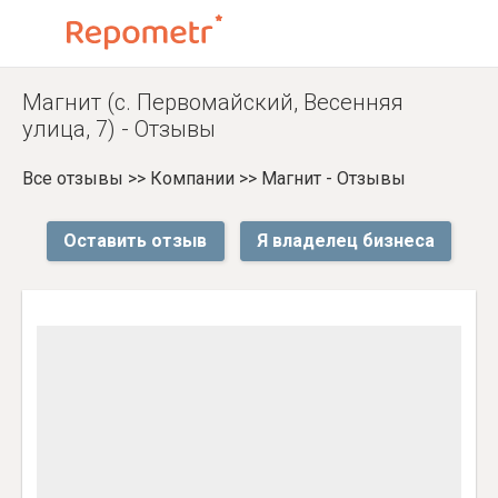
Магнит (с. Первомайский, Весенняя
улица, 7) - Отзывы
Все отзывы
>>
Компании
>>
Магнит - Отзывы
Оставить отзыв
Я владелец бизнеса