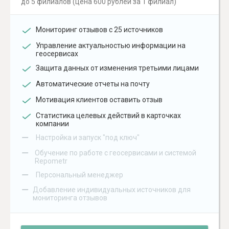
до 5 филиалов (цена 600 рублей за 1 филиал)
Мониторинг отзывов с 25 источников
Управление актуальностью информации на
геосервисах
Защита данных от изменения третьими лицами
Автоматические отчеты на почту
Мотивация клиентов оставить отзыв
Статистика целевых действий в карточках
компании
–
Настройка и запуск "под ключ"
–
Обучение по работе с геосервисами и системой
Repometr
–
Персональный менеджер
–
Добавление индивидуальных источников для
мониторинга отзывов