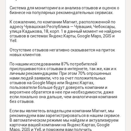
Система для мониторинга и анализа отзывов и оценок о
бизнесе на популярных рекомендательных сервисах.
К сожалению, по компании Магнит, расположенной по
адресу Чувашская Республика — Чувашия, Чебоксары,
улица Кадыкова, 18, корп. 1 в данный момент не найдено
отзывов в системах Яндекс.Карты, Google Maps, 2GIS и
Yell.
Отсутствие отзывов негативно сказывается на приток
новых клиентов.
По нашим исследованиям 87% потребителей
прислушиваются к отзывам в интернете, так же, как и к
личным рекомендациям. При этом 70% опрошенных
нами людей заявили, что за счет положительных
отзывов на Google Maps или Яндекс.Картах,
пользователи больше будут доверять компании и
вероятнее обратятся в нее при необходимости, даже
если локально она дальше, чем аналогичная компания
без отзывов.
Если вы являетесь владельцем компании Магнит, мы
рекомендуем вам зарегистрироваться в нашем сервисе.
В автоматическом режиме мы найдем и актуализируем
карточки вашей компании на Яндекс Картах, Google
Maps, 2GIS и Yell, и поможем вам получить