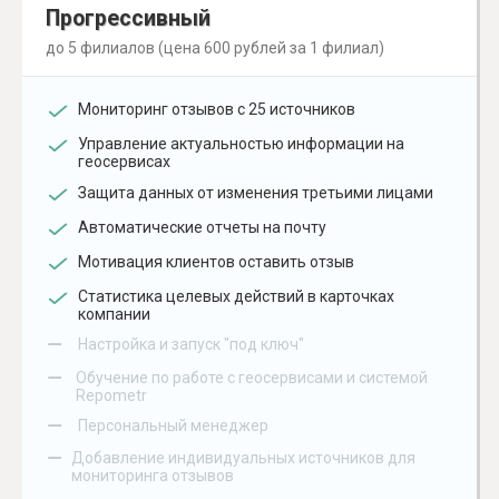
Прогрессивный
до 5 филиалов (цена 600 рублей за 1 филиал)
Мониторинг отзывов с 25 источников
Управление актуальностью информации на
геосервисах
Защита данных от изменения третьими лицами
Автоматические отчеты на почту
Мотивация клиентов оставить отзыв
Статистика целевых действий в карточках
компании
–
Настройка и запуск "под ключ"
–
Обучение по работе с геосервисами и системой
Repometr
–
Персональный менеджер
–
Добавление индивидуальных источников для
мониторинга отзывов