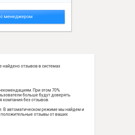
 с менеджером
е найдено отзывов в системах
 рекомендациям. При этом 70%
ользователи больше будут доверять
я компания без отзывов.
е. В автоматическом режиме мы найдем и
ть положительные отзывы от ваших