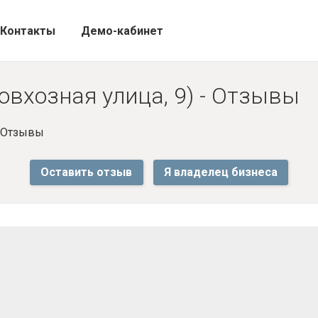
Контакты
Демо-кабинет
овхозная улица, 9) - Отзывы
- Отзывы
Оставить отзыв
Я владелец бизнеса