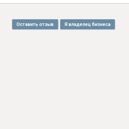
Оставить отзыв
Я владелец бизнеса