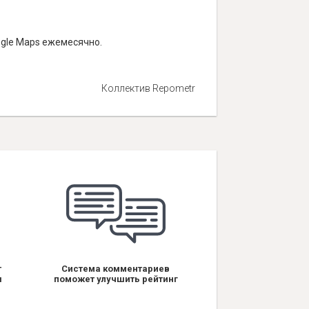
ogle Maps ежемесячно.
Коллектив Repometr
т
Система комментариев
я
поможет улучшить рейтинг