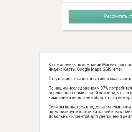
Рассчитать с
К сожалению, по компании Магнит, распол
Яндекс.Карты, Google Maps, 2GIS и Yell.
Отсутствие отзывов негативно сказываетс
По нашим исследованиям 87% потребителе
опрошенных нами людей заявили, что за с
компании и вероятнее обратятся в нее пр
Если вы являетесь владельцем компании 
актуализируем карточки вашей компании н
довольных клиентов для увеличения рейт