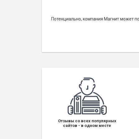
Потенциально, компания Магнит может по
Отзывы со всех популярных
сайтов - в одном месте