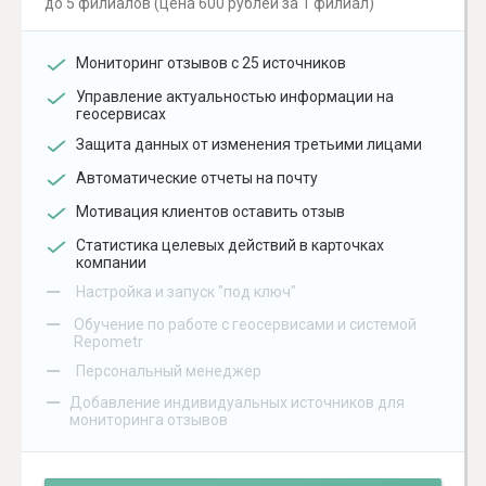
до 5 филиалов (цена 600 рублей за 1 филиал)
Мониторинг отзывов с 25 источников
Управление актуальностью информации на
геосервисах
Защита данных от изменения третьими лицами
Автоматические отчеты на почту
Мотивация клиентов оставить отзыв
Статистика целевых действий в карточках
компании
–
Настройка и запуск "под ключ"
–
Обучение по работе с геосервисами и системой
Repometr
–
Персональный менеджер
–
Добавление индивидуальных источников для
мониторинга отзывов