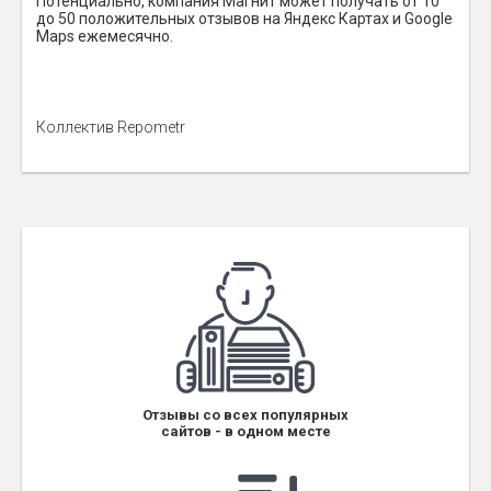
Потенциально, компания Магнит может получать от 10
до 50 положительных отзывов на Яндекс Картах и Google
Maps ежемесячно.
Коллектив Repometr
Отзывы со всех популярных
сайтов - в одном месте