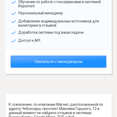
Обучение по работе с геосервисами и системой
Repometr
Персональный менеджер
Добавление индивидуальных источников для
мониторинга отзывов
Доработка системы под ваши задачи
Доступ к API
Связаться с менеджером
К сожалению, по компании Магнит, расположенной по
адресу Чебоксары, проспект Максима Горького, 12 в
данный момент не найдено отзывов в системах
Яндекс.Карты, Google Maps, 2GIS и Yell.