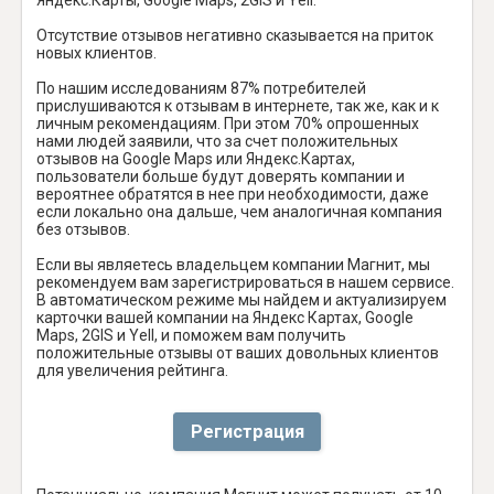
Отсутствие отзывов негативно сказывается на приток
новых клиентов.
По нашим исследованиям 87% потребителей
прислушиваются к отзывам в интернете, так же, как и к
личным рекомендациям. При этом 70% опрошенных
нами людей заявили, что за счет положительных
отзывов на Google Maps или Яндекс.Картах,
пользователи больше будут доверять компании и
вероятнее обратятся в нее при необходимости, даже
если локально она дальше, чем аналогичная компания
без отзывов.
Если вы являетесь владельцем компании Магнит, мы
рекомендуем вам зарегистрироваться в нашем сервисе.
В автоматическом режиме мы найдем и актуализируем
карточки вашей компании на Яндекс Картах, Google
Maps, 2GIS и Yell, и поможем вам получить
положительные отзывы от ваших довольных клиентов
для увеличения рейтинга.
Регистрация