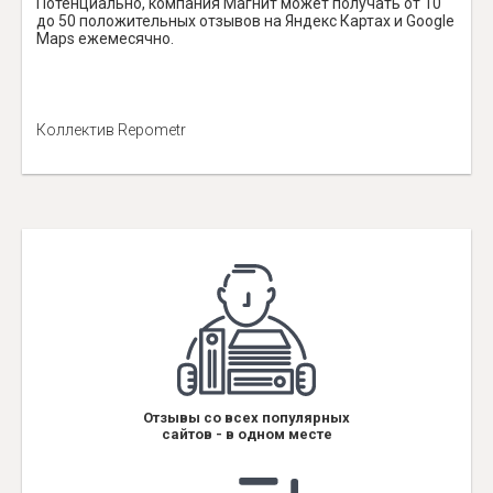
Потенциально, компания Магнит может получать от 10
до 50 положительных отзывов на Яндекс Картах и Google
Maps ежемесячно.
Коллектив Repometr
Отзывы со всех популярных
сайтов - в одном месте