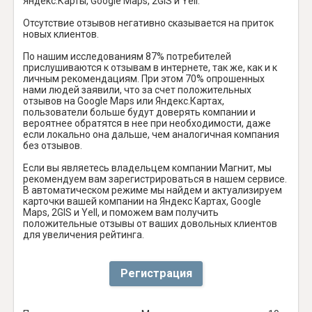
Яндекс.Карты, Google Maps, 2GIS и Yell.
Отсутствие отзывов негативно сказывается на приток
новых клиентов.
По нашим исследованиям 87% потребителей
прислушиваются к отзывам в интернете, так же, как и к
личным рекомендациям. При этом 70% опрошенных
нами людей заявили, что за счет положительных
отзывов на Google Maps или Яндекс.Картах,
пользователи больше будут доверять компании и
вероятнее обратятся в нее при необходимости, даже
если локально она дальше, чем аналогичная компания
без отзывов.
Если вы являетесь владельцем компании Магнит, мы
рекомендуем вам зарегистрироваться в нашем сервисе.
В автоматическом режиме мы найдем и актуализируем
карточки вашей компании на Яндекс Картах, Google
Maps, 2GIS и Yell, и поможем вам получить
положительные отзывы от ваших довольных клиентов
для увеличения рейтинга.
Регистрация