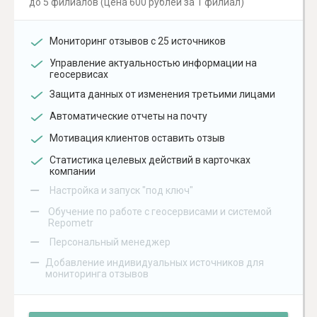
до 5 филиалов (цена 600 рублей за 1 филиал)
Мониторинг отзывов с 25 источников
Управление актуальностью информации на
геосервисах
Защита данных от изменения третьими лицами
Автоматические отчеты на почту
Мотивация клиентов оставить отзыв
Статистика целевых действий в карточках
компании
–
Настройка и запуск "под ключ"
–
Обучение по работе с геосервисами и системой
Repometr
–
Персональный менеджер
–
Добавление индивидуальных источников для
мониторинга отзывов