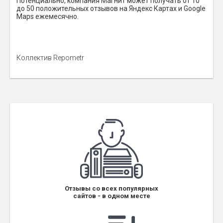
Потенциально, компания Магнит может получать от 10
до 50 положительных отзывов на Яндекс Картах и Google
Maps ежемесячно.
Коллектив Repometr
Отзывы со всех популярных
сайтов - в одном месте