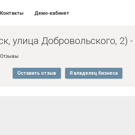
Контакты
Демо-кабинет
к, улица Добровольского, 2) 
- Отзывы
Оставить отзыв
Я владелец бизнеса