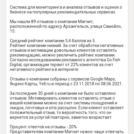
Система для мониторинга и анализа отзывов и оценок о
бизнесе на популярных рекомендательных сервисах.
Мы нашли 89 отзывов о компании Магнит,
расположенной по адресу Архангельск, улица Самойло,
15.
Средний рейтинг компании 3,4 баллов из 5.
Рейтинг компании низкий. За счет обработки негативных
отзывов и мотивации довольных клиентов оставлять
рекомендацию, можно увеличить рейтинг компании.
Согласно исследованиям рекламного агентства Go Fish
Digital, организации теряют от 22% клиентов за счет
негативного рейтинга в интернете.
Отзывы о компании собраны с сервисов Google Maps,
Яндекс Карты, Yell.ru в период с 23.11.2018 по 08.06.2021.
За последние 30 дней о компании не было оставлено
отзывов. Мотивировать клиентов оставлять отзыв о
вашей компании можно за счет системы поощрений и
скидок, почтовых и sms рассылок. Если клиент оставляет
положительный отзыв, то вероятность того, что он
вернется за услугой повторно, заметно возрастает.
Процент ответов на отзывы - 20%.
Представителям компании Магнит нужно чаще отвечать