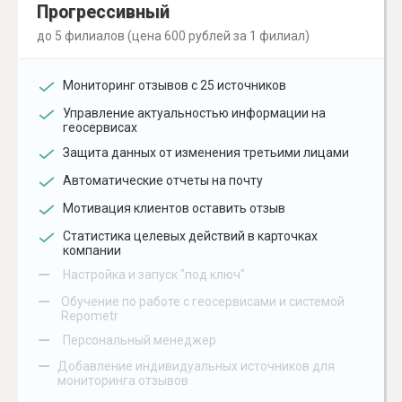
Прогрессивный
до 5 филиалов (цена 600 рублей за 1 филиал)
Мониторинг отзывов с 25 источников
Управление актуальностью информации на
геосервисах
Защита данных от изменения третьими лицами
Автоматические отчеты на почту
Мотивация клиентов оставить отзыв
Статистика целевых действий в карточках
компании
–
Настройка и запуск "под ключ"
–
Обучение по работе с геосервисами и системой
Repometr
–
Персональный менеджер
–
Добавление индивидуальных источников для
мониторинга отзывов