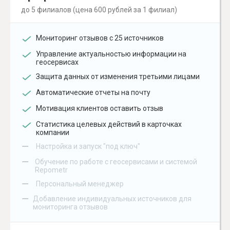
до 5 филиалов (цена 600 рублей за 1 филиал)
Мониторинг отзывов с 25 источников
Управление актуальностью информации на
геосервисах
Защита данных от изменения третьими лицами
Автоматические отчеты на почту
Мотивация клиентов оставить отзыв
Статистика целевых действий в карточках
компании
–
Настройка и запуск "под ключ"
–
Обучение по работе с геосервисами и системой
Repometr
–
Персональный менеджер
–
Добавление индивидуальных источников для
мониторинга отзывов