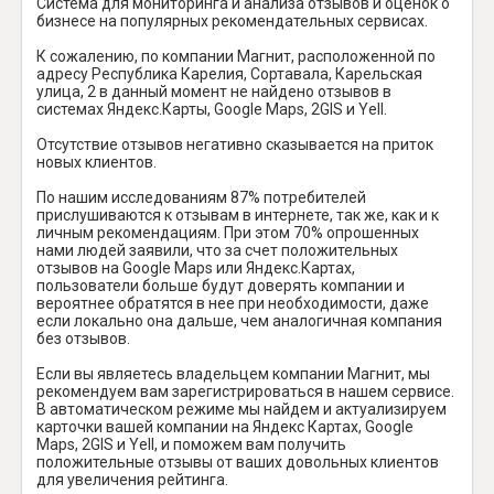
Система для мониторинга и анализа отзывов и оценок о
бизнесе на популярных рекомендательных сервисах.
К сожалению, по компании Магнит, расположенной по
адресу Республика Карелия, Сортавала, Карельская
улица, 2 в данный момент не найдено отзывов в
системах Яндекс.Карты, Google Maps, 2GIS и Yell.
Отсутствие отзывов негативно сказывается на приток
новых клиентов.
По нашим исследованиям 87% потребителей
прислушиваются к отзывам в интернете, так же, как и к
личным рекомендациям. При этом 70% опрошенных
нами людей заявили, что за счет положительных
отзывов на Google Maps или Яндекс.Картах,
пользователи больше будут доверять компании и
вероятнее обратятся в нее при необходимости, даже
если локально она дальше, чем аналогичная компания
без отзывов.
Если вы являетесь владельцем компании Магнит, мы
рекомендуем вам зарегистрироваться в нашем сервисе.
В автоматическом режиме мы найдем и актуализируем
карточки вашей компании на Яндекс Картах, Google
Maps, 2GIS и Yell, и поможем вам получить
положительные отзывы от ваших довольных клиентов
для увеличения рейтинга.