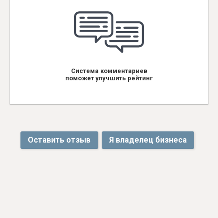
Система комментариев
поможет улучшить рейтинг
Оставить отзыв
Я владелец бизнеса