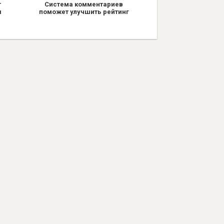
т
Система комментариев
я
поможет улучшить рейтинг