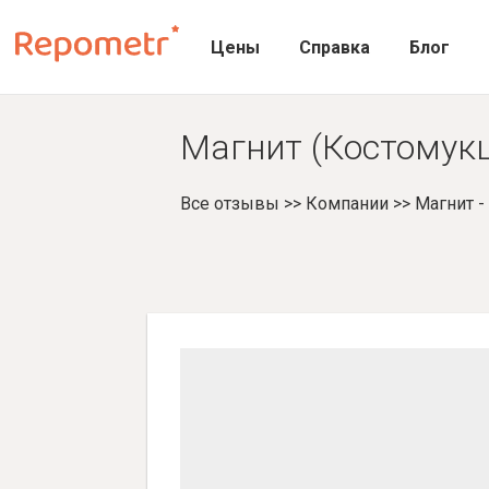
Цены
Справка
Блог
Магнит (Костомукш
Все отзывы
>>
Компании
>>
Магнит 