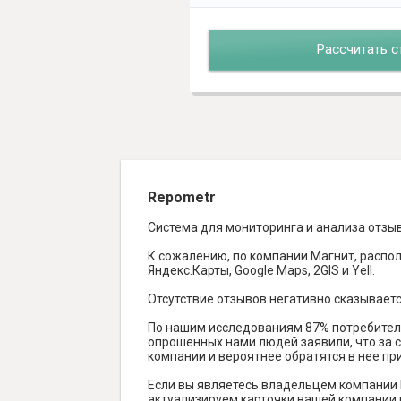
Рассчитать с
Repometr
Система для мониторинга и анализа отзы
К сожалению, по компании Магнит, распол
Яндекс.Карты, Google Maps, 2GIS и Yell.
Отсутствие отзывов негативно сказываетс
По нашим исследованиям 87% потребителе
опрошенных нами людей заявили, что за с
компании и вероятнее обратятся в нее пр
Если вы являетесь владельцем компании 
актуализируем карточки вашей компании н