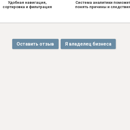
Удобная навигация,
Система аналитики поможе
сортировка и фильтрация
понять причины и следстви
Оставить отзыв
Я владелец бизнеса