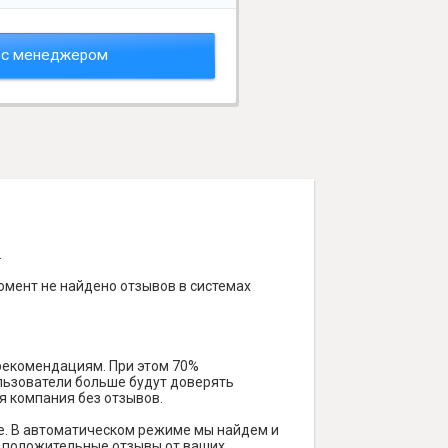
 с менеджером
.
омент не найдено отзывов в системах
 рекомендациям. При этом 70%
ользователи больше будут доверять
я компания без отзывов.
е. В автоматическом режиме мы найдем и
ть положительные отзывы от ваших