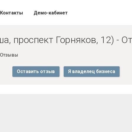
Контакты
Демо-кабинет
а, проспект Горняков, 12) - 
- Отзывы
Оставить отзыв
Я владелец бизнеса