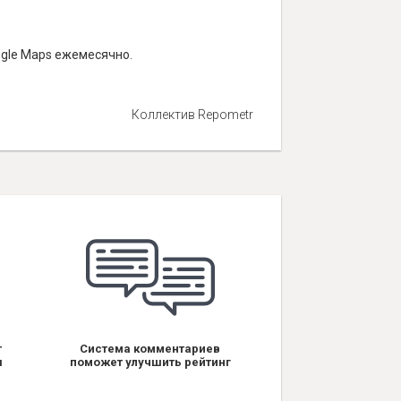
ogle Maps ежемесячно.
Коллектив Repometr
т
Система комментариев
я
поможет улучшить рейтинг