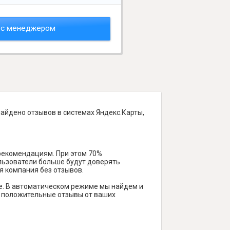
 с менеджером
найдено отзывов в системах Яндекс.Карты,
 рекомендациям. При этом 70%
ользователи больше будут доверять
я компания без отзывов.
е. В автоматическом режиме мы найдем и
ть положительные отзывы от ваших