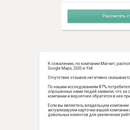
Рассчитать с
К сожалению, по компании Магнит, распол
Google Maps, 2GIS и Yell.
Отсутствие отзывов негативно сказываетс
По нашим исследованиям 87% потребителе
опрошенных нами людей заявили, что за с
компании и вероятнее обратятся в нее пр
Если вы являетесь владельцем компании 
актуализируем карточки вашей компании н
довольных клиентов для увеличения рейт