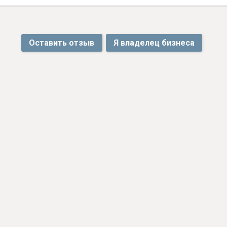
Оставить отзыв
Я владелец бизнеса