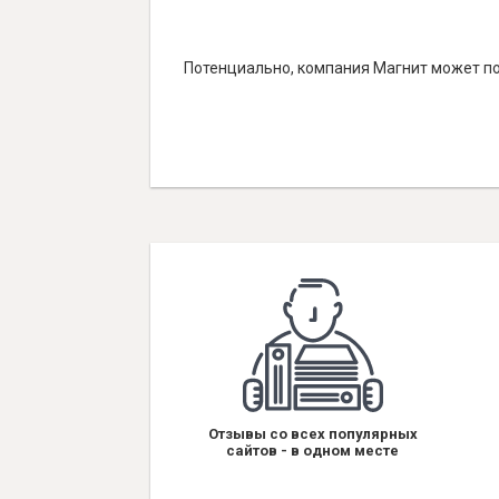
Потенциально, компания Магнит может по
Отзывы со всех популярных
сайтов - в одном месте