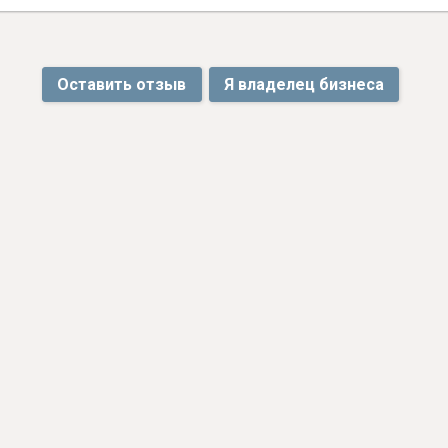
Оставить отзыв
Я владелец бизнеса