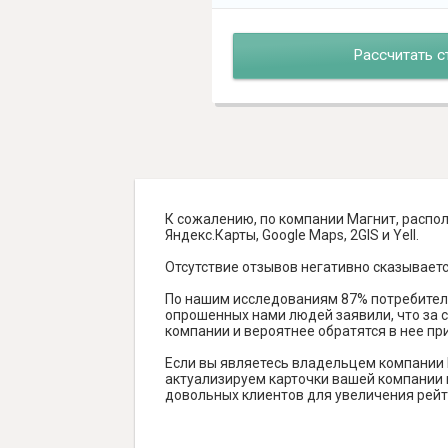
Рассчитать с
К сожалению, по компании Магнит, распо
Яндекс.Карты, Google Maps, 2GIS и Yell.
Отсутствие отзывов негативно сказываетс
По нашим исследованиям 87% потребителе
опрошенных нами людей заявили, что за с
компании и вероятнее обратятся в нее пр
Если вы являетесь владельцем компании 
актуализируем карточки вашей компании н
довольных клиентов для увеличения рейт