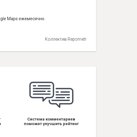
ogle Maps ежемесячно.
Коллектив Repometr
т
Система комментариев
я
поможет улучшить рейтинг