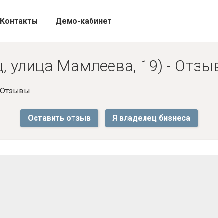
Контакты
Демо-кабинет
, улица Мамлеева, 19) - Отз
- Отзывы
Оставить отзыв
Я владелец бизнеса