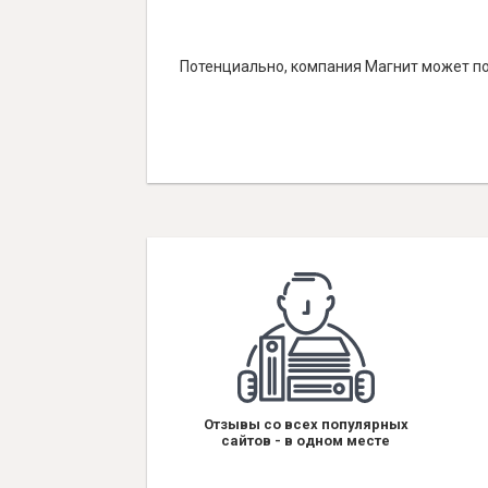
Потенциально, компания Магнит может по
Отзывы со всех популярных
сайтов - в одном месте