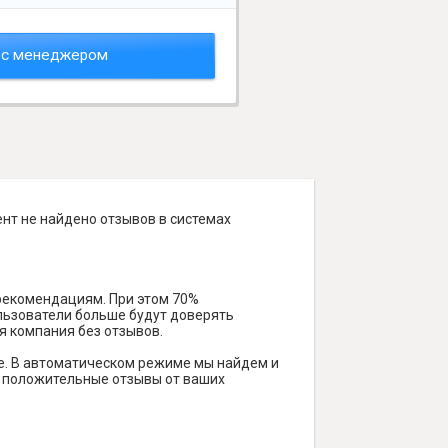
 с менеджером
нт не найдено отзывов в системах
 рекомендациям. При этом 70%
ользователи больше будут доверять
я компания без отзывов.
е. В автоматическом режиме мы найдем и
ть положительные отзывы от ваших