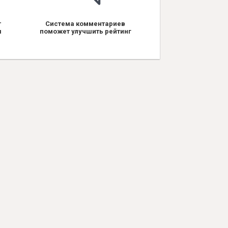
т
Система комментариев
я
поможет улучшить рейтинг