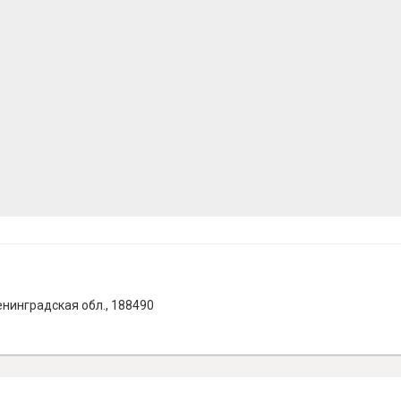
енинградская обл., 188490