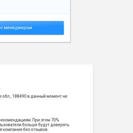
 с менеджером
.
 обл., 188490 в данный момент не
 рекомендациям. При этом 70%
ользователи больше будут доверять
я компания без отзывов.