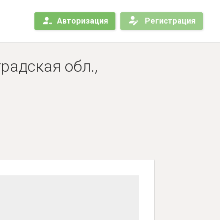
Авторизация
Регистрация
радская обл.,