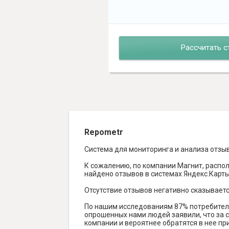
Рассчитать с
Repometr
Система для мониторинга и анализа отзы
К сожалению, по компании Магнит, распол
найдено отзывов в системах Яндекс.Карты, 
Отсутствие отзывов негативно сказываетс
По нашим исследованиям 87% потребителе
опрошенных нами людей заявили, что за с
компании и вероятнее обратятся в нее пр