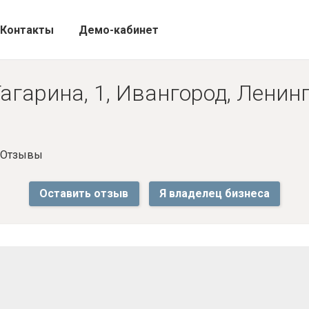
Контакты
Демо-кабинет
агарина, 1, Ивангород, Ленинг
- Отзывы
Оставить отзыв
Я владелец бизнеса