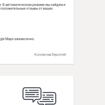
е. В автоматическом режиме мы найдем и
ть положительные отзывы от ваших
ogle Maps ежемесячно.
Коллектив Repometr