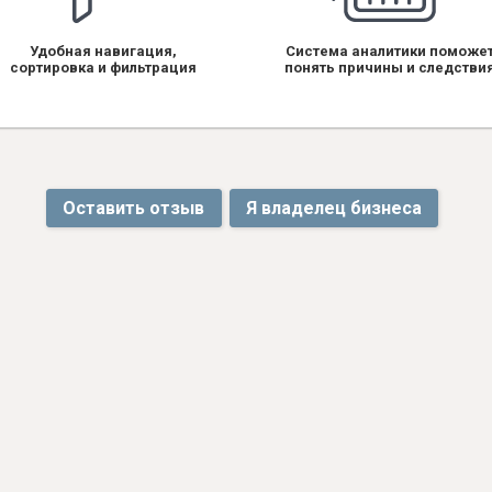
Удобная навигация,
Система аналитики поможе
сортировка и фильтрация
понять причины и следстви
Оставить отзыв
Я владелец бизнеса