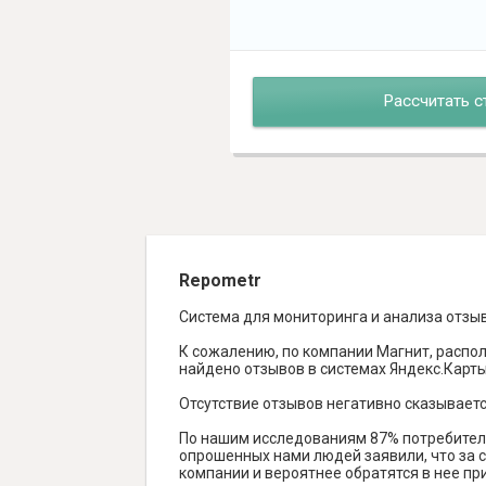
Рассчитать с
Repometr
Система для мониторинга и анализа отзы
К сожалению, по компании Магнит, распол
найдено отзывов в системах Яндекс.Карты, 
Отсутствие отзывов негативно сказываетс
По нашим исследованиям 87% потребителе
опрошенных нами людей заявили, что за с
компании и вероятнее обратятся в нее пр