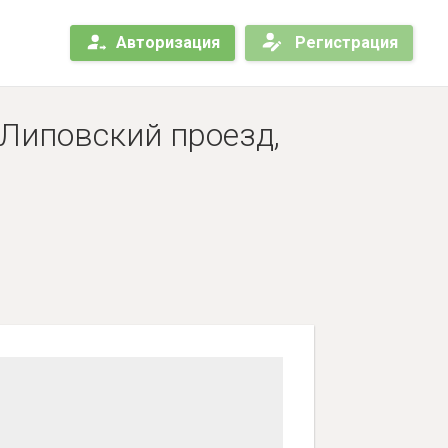
Авторизация
Регистрация
 Липовский проезд,