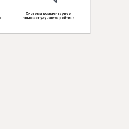
т
Система комментариев
я
поможет улучшить рейтинг