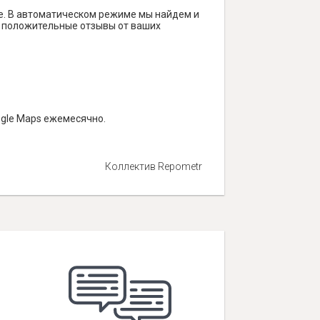
е. В автоматическом режиме мы найдем и
ть положительные отзывы от ваших
ogle Maps ежемесячно.
Коллектив Repometr