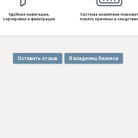
Удобная навигация,
Система аналитики поможе
сортировка и фильтрация
понять причины и следстви
Оставить отзыв
Я владелец бизнеса