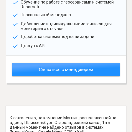
Обучение по работе с геосервисами и системой
Repometr
Персональный менеджер
Добавление индивидуальных источников для
мониторинга отзывов
Доработка системы под ваши задачи
Доступ к API
Связаться с менеджером
К сожалению, по компании Магнит, расположенной по
адресу Шлиссельбург, Староладожский канал, 1а в
данный момент не найдено отзывов в системах
Яндекс.Карты, Google Maps, 2GIS и Yell.