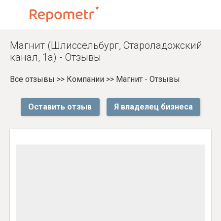
Магнит (Шлиссельбург, Староладожский
канал, 1а) - Отзывы
Все отзывы
>>
Компании
>>
Магнит - Отзывы
Оставить отзыв
Я владелец бизнеса