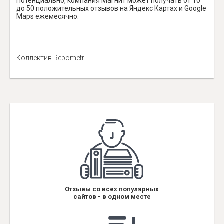
Потенциально, компания Магнит может получать от 10
до 50 положительных отзывов на Яндекс Картах и Google
Maps ежемесячно.
Коллектив Repometr
Отзывы со всех популярных
сайтов - в одном месте