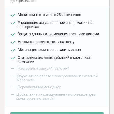
до 5 филиалов
Мониторинг отзывов с 25 источников
Управление актуальностью информации на
геосервисах
Защита данных от изменения третьими лицами
Автоматические отчеты на почту
Мотивация клиентов оставить отзыв
Статистика целевых действий в карточках
компании
–
Настройка и запуск "под ключ"
–
Обучение по работе с геосервисами и системой
Repometr
–
Персональный менеджер
–
Добавление индивидуальных источников для
мониторинга отзывов