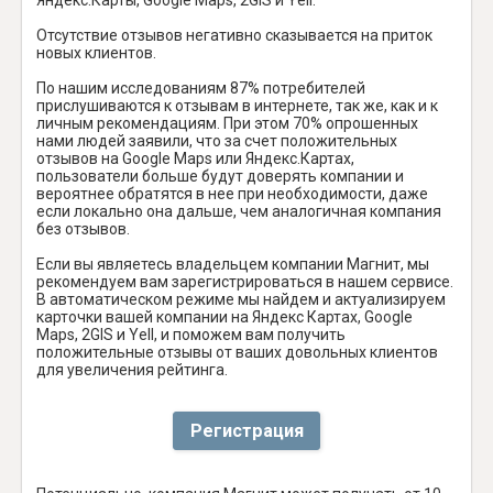
Отсутствие отзывов негативно сказывается на приток
новых клиентов.
По нашим исследованиям 87% потребителей
прислушиваются к отзывам в интернете, так же, как и к
личным рекомендациям. При этом 70% опрошенных
нами людей заявили, что за счет положительных
отзывов на Google Maps или Яндекс.Картах,
пользователи больше будут доверять компании и
вероятнее обратятся в нее при необходимости, даже
если локально она дальше, чем аналогичная компания
без отзывов.
Если вы являетесь владельцем компании Магнит, мы
рекомендуем вам зарегистрироваться в нашем сервисе.
В автоматическом режиме мы найдем и актуализируем
карточки вашей компании на Яндекс Картах, Google
Maps, 2GIS и Yell, и поможем вам получить
положительные отзывы от ваших довольных клиентов
для увеличения рейтинга.
Регистрация