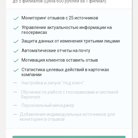
до 5 филиалов (цена 600 рублей за 1 филиал)
Мониторинг отзывов с 25 источников
Управление актуальностью информации на
геосервисах
Защита данных от изменения третьими лицами
Автоматические отчеты на почту
Мотивация клиентов оставить отзыв
Статистика целевых действий в карточках
компании
–
Настройка и запуск "под ключ"
–
Обучение по работе с геосервисами и системой
Repometr
–
Персональный менеджер
–
Добавление индивидуальных источников для
мониторинга отзывов