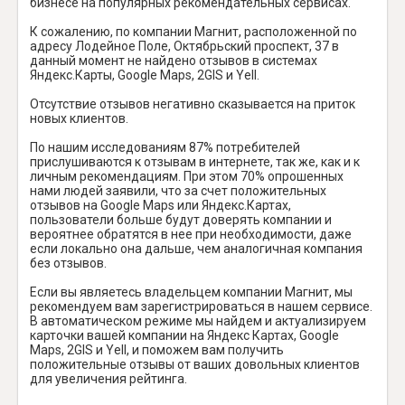
бизнесе на популярных рекомендательных сервисах.
К сожалению, по компании Магнит, расположенной по
адресу Лодейное Поле, Октябрьский проспект, 37 в
данный момент не найдено отзывов в системах
Яндекс.Карты, Google Maps, 2GIS и Yell.
Отсутствие отзывов негативно сказывается на приток
новых клиентов.
По нашим исследованиям 87% потребителей
прислушиваются к отзывам в интернете, так же, как и к
личным рекомендациям. При этом 70% опрошенных
нами людей заявили, что за счет положительных
отзывов на Google Maps или Яндекс.Картах,
пользователи больше будут доверять компании и
вероятнее обратятся в нее при необходимости, даже
если локально она дальше, чем аналогичная компания
без отзывов.
Если вы являетесь владельцем компании Магнит, мы
рекомендуем вам зарегистрироваться в нашем сервисе.
В автоматическом режиме мы найдем и актуализируем
карточки вашей компании на Яндекс Картах, Google
Maps, 2GIS и Yell, и поможем вам получить
положительные отзывы от ваших довольных клиентов
для увеличения рейтинга.