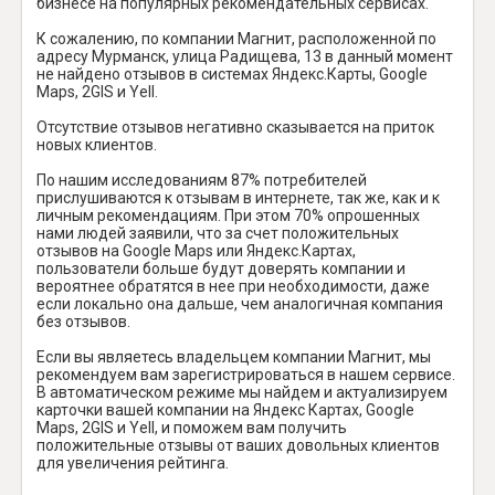
бизнесе на популярных рекомендательных сервисах.
К сожалению, по компании Магнит, расположенной по
адресу Мурманск, улица Радищева, 13 в данный момент
не найдено отзывов в системах Яндекс.Карты, Google
Maps, 2GIS и Yell.
Отсутствие отзывов негативно сказывается на приток
новых клиентов.
По нашим исследованиям 87% потребителей
прислушиваются к отзывам в интернете, так же, как и к
личным рекомендациям. При этом 70% опрошенных
нами людей заявили, что за счет положительных
отзывов на Google Maps или Яндекс.Картах,
пользователи больше будут доверять компании и
вероятнее обратятся в нее при необходимости, даже
если локально она дальше, чем аналогичная компания
без отзывов.
Если вы являетесь владельцем компании Магнит, мы
рекомендуем вам зарегистрироваться в нашем сервисе.
В автоматическом режиме мы найдем и актуализируем
карточки вашей компании на Яндекс Картах, Google
Maps, 2GIS и Yell, и поможем вам получить
положительные отзывы от ваших довольных клиентов
для увеличения рейтинга.