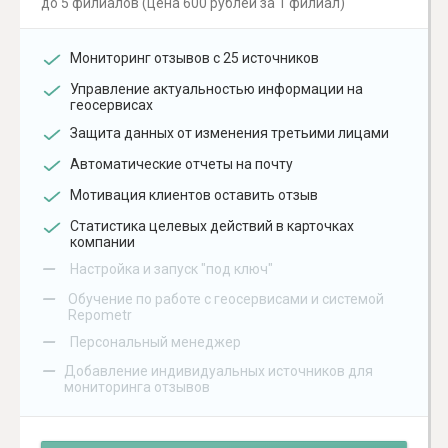
до 5 филиалов (цена 600 рублей за 1 филиал)
Мониторинг отзывов с 25 источников
Управление актуальностью информации на
геосервисах
Защита данных от изменения третьими лицами
Автоматические отчеты на почту
Мотивация клиентов оставить отзыв
Статистика целевых действий в карточках
компании
–
Настройка и запуск "под ключ"
–
Обучение по работе с геосервисами и системой
Repometr
–
Персональный менеджер
–
Добавление индивидуальных источников для
мониторинга отзывов