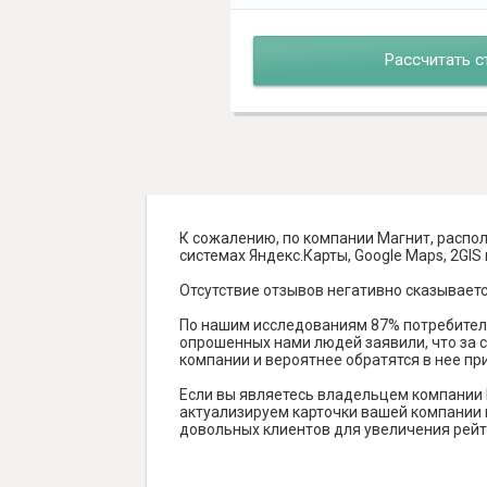
Рассчитать с
К сожалению, по компании Магнит, распо
системах Яндекс.Карты, Google Maps, 2GIS и
Отсутствие отзывов негативно сказываетс
По нашим исследованиям 87% потребителе
опрошенных нами людей заявили, что за с
компании и вероятнее обратятся в нее пр
Если вы являетесь владельцем компании 
актуализируем карточки вашей компании н
довольных клиентов для увеличения рейт