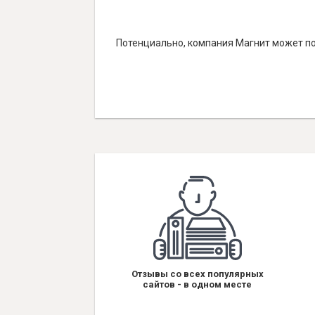
Потенциально, компания Магнит может по
Отзывы со всех популярных
сайтов - в одном месте