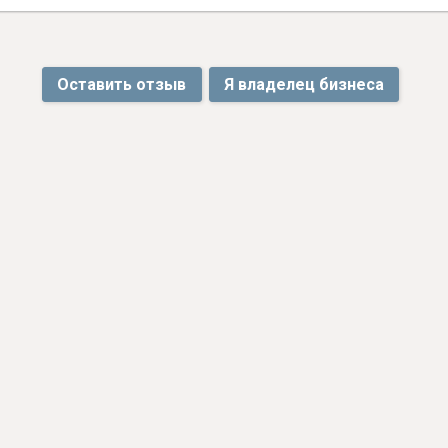
Оставить отзыв
Я владелец бизнеса