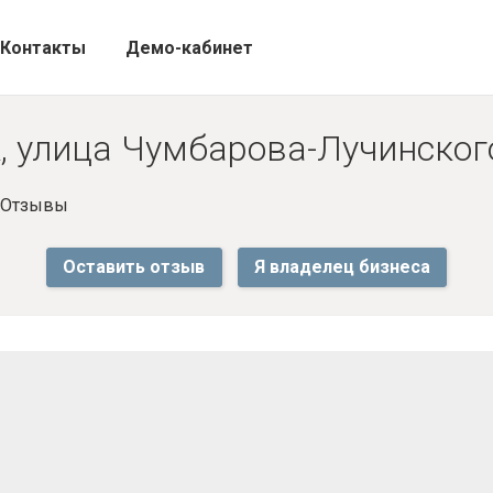
Контакты
Демо-кабинет
 улица Чумбарова-Лучинского
- Отзывы
Оставить отзыв
Я владелец бизнеса