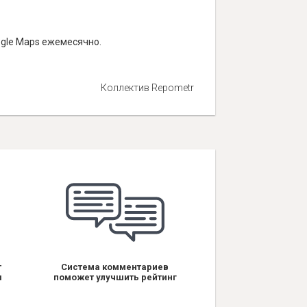
ogle Maps ежемесячно.
Коллектив Repometr
т
Система комментариев
я
поможет улучшить рейтинг