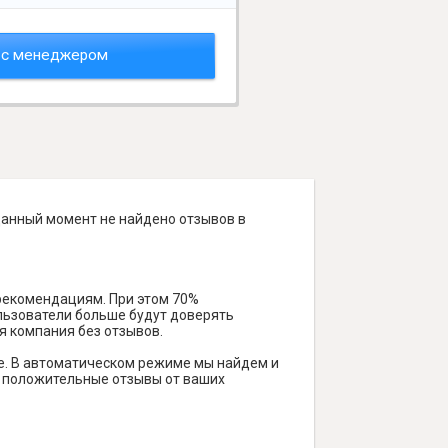
 с менеджером
данный момент не найдено отзывов в
 рекомендациям. При этом 70%
ользователи больше будут доверять
я компания без отзывов.
е. В автоматическом режиме мы найдем и
ть положительные отзывы от ваших