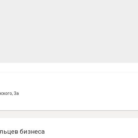
ского, 3а
льцев бизнеса