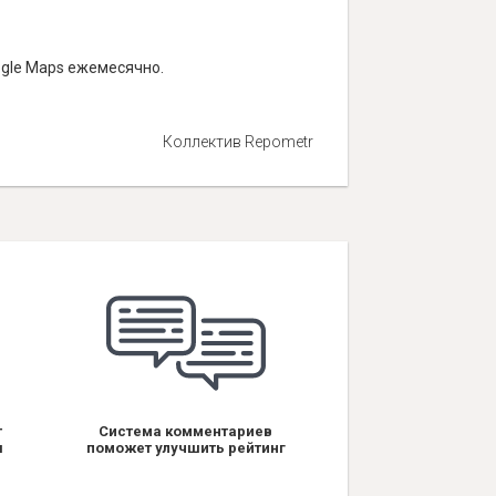
ogle Maps ежемесячно.
Коллектив Repometr
т
Система комментариев
я
поможет улучшить рейтинг