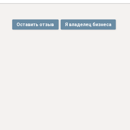
Оставить отзыв
Я владелец бизнеса