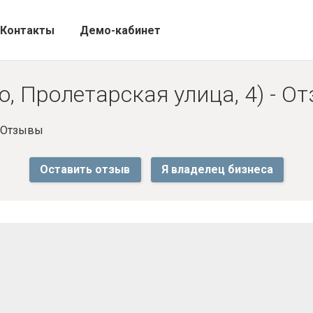
Контакты
Демо-кабинет
о, Пролетарская улица, 4) - О
- Отзывы
Оставить отзыв
Я владелец бизнеса