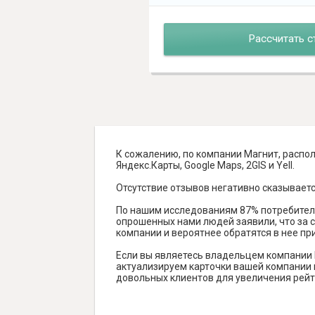
Рассчитать с
К сожалению, по компании Магнит, распол
Яндекс.Карты, Google Maps, 2GIS и Yell.
Отсутствие отзывов негативно сказываетс
По нашим исследованиям 87% потребителе
опрошенных нами людей заявили, что за с
компании и вероятнее обратятся в нее пр
Если вы являетесь владельцем компании 
актуализируем карточки вашей компании н
довольных клиентов для увеличения рейт