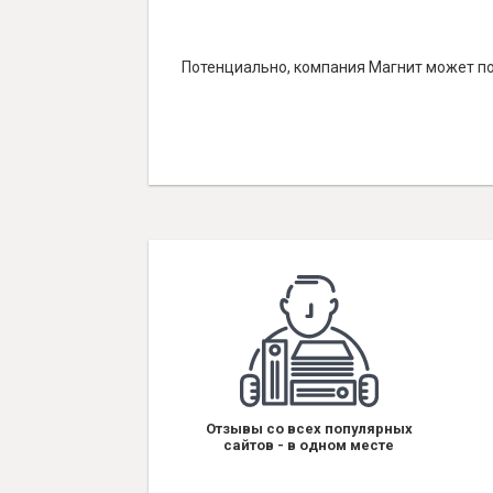
Потенциально, компания Магнит может по
Отзывы со всех популярных
сайтов - в одном месте