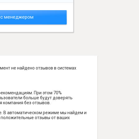
 с менеджером
омент не найдено отзывов в системах
 рекомендациям. При этом 70%
ользователи больше будут доверять
я компания без отзывов.
е. В автоматическом режиме мы найдем и
ть положительные отзывы от ваших