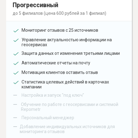
Прогрессивный
до 5 филиалов (цена 600 рублей за 1 филиал)
Мониторинг отзывов с 25 источников
Управление актуальностью информации на
геосервисах
Защита данных от изменения третьими лицами
Автоматические отчеты на почту
Мотивация клиентов оставить отзыв
Статистика целевых действий в карточках
компании
–
Настройка и запуск "под ключ"
–
Обучение по работе с геосервисами и системой
Repometr
–
Персональный менеджер
–
Добавление индивидуальных источников для
мониторинга отзывов