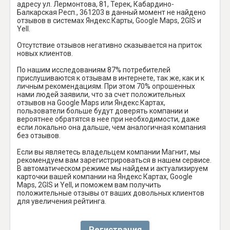
адресу ул. Лермонтова, 81, Терек, Кабардино-
Балкарская Респ., 361203 в данный момент не найдено
отзывов в системах Яндекс.Карты, Google Maps, 2GIS и
Yell.
Отсутствие отзывов негативно сказывается на приток
новых клиентов.
По нашим исследованиям 87% потребителей
прислушиваются к отзывам в интернете, так же, как и к
личным рекомендациям. При этом 70% опрошенных
нами людей заявили, что за счет положительных
отзывов на Google Maps или Яндекс.Картах,
пользователи больше будут доверять компании и
вероятнее обратятся в нее при необходимости, даже
если локально она дальше, чем аналогичная компания
без отзывов.
Если вы являетесь владельцем компании Магнит, мы
рекомендуем вам зарегистрироваться в нашем сервисе.
В автоматическом режиме мы найдем и актуализируем
карточки вашей компании на Яндекс Картах, Google
Maps, 2GIS и Yell, и поможем вам получить
положительные отзывы от ваших довольных клиентов
для увеличения рейтинга.
Регистрация