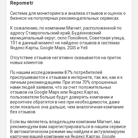
Repometr
Система для мониторинга и анализа отзывов и оценок о
бизнесе на популярных рекомендательных сервисах.
К сожалению, по компании Магнит, расположенной по
адресу Ставропольский край, Будённовский
муниципальный округ, село Покойное, Советская улица,
101 в данный момент не найдено отзывов в системах
Яндекс.Карты, Google Maps, 2GIS и Yell.
Отсутствие отзывов негативно сказывается на приток
новых клиентов.
По нашим исследованиям 87% потребителей
прислушиваются к отзывам в интернете, так же, как и к
личным рекомендациям. При этом 70% опрошенных
нами людей заявили, что за счет положительных
отзывов на Google Maps или Яндекс.Картах,
пользователи больше будут доверять компании и
вероятнее обратятся в нее при необходимости, даже
если локально она дальше, чем аналогичная компания
без отзывов.
Если вы являетесь владельцем компании Магнит, мы
рекомендуем вам зарегистрироваться в нашем сервисе.
В автоматическом режиме мы найдем и актуализируем
карточки вашей компании на Яндекс Картах, Google