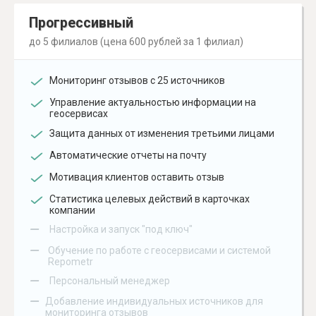
Прогрессивный
до 5 филиалов (цена 600 рублей за 1 филиал)
Мониторинг отзывов с 25 источников
Управление актуальностью информации на
геосервисах
Защита данных от изменения третьими лицами
Автоматические отчеты на почту
Мотивация клиентов оставить отзыв
Статистика целевых действий в карточках
компании
–
Настройка и запуск "под ключ"
–
Обучение по работе с геосервисами и системой
Repometr
–
Персональный менеджер
–
Добавление индивидуальных источников для
мониторинга отзывов