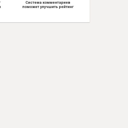
т
Система комментариев
я
поможет улучшить рейтинг