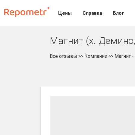
Цены
Справка
Блог
Магнит (х. Демино,
Все отзывы
>>
Компании
>>
Магнит 