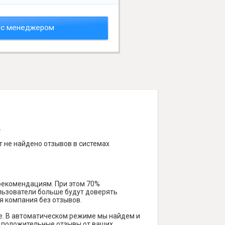
 с менеджером
.
т не найдено отзывов в системах
 рекомендациям. При этом 70%
ользователи больше будут доверять
я компания без отзывов.
е. В автоматическом режиме мы найдем и
ть положительные отзывы от ваших