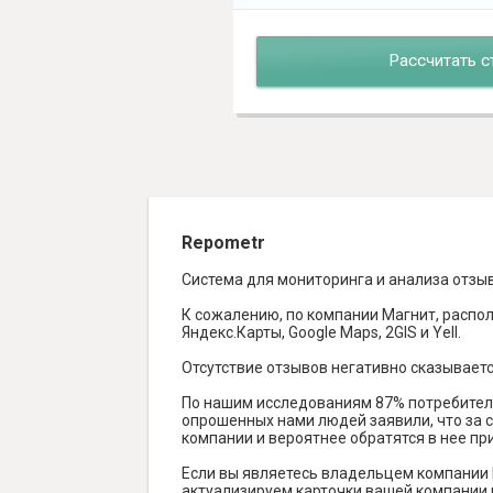
Рассчитать с
Repometr
Система для мониторинга и анализа отзы
К сожалению, по компании Магнит, распол
Яндекс.Карты, Google Maps, 2GIS и Yell.
Отсутствие отзывов негативно сказываетс
По нашим исследованиям 87% потребителе
опрошенных нами людей заявили, что за с
компании и вероятнее обратятся в нее пр
Если вы являетесь владельцем компании 
актуализируем карточки вашей компании н