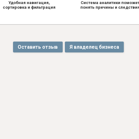
Удобная навигация,
Система аналитики поможе
сортировка и фильтрация
понять причины и следстви
Оставить отзыв
Я владелец бизнеса