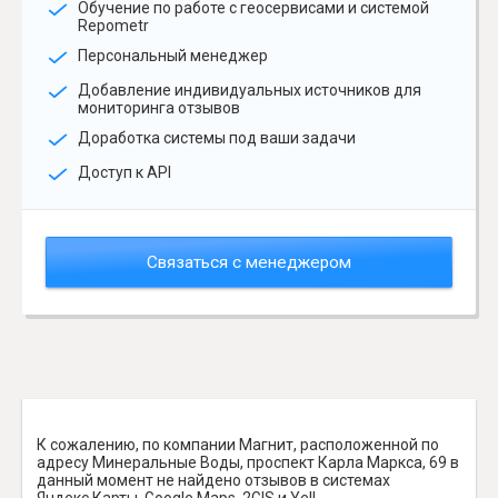
Обучение по работе с геосервисами и системой
Repometr
Персональный менеджер
Добавление индивидуальных источников для
мониторинга отзывов
Доработка системы под ваши задачи
Доступ к API
Связаться с менеджером
К сожалению, по компании Магнит, расположенной по
адресу Минеральные Воды, проспект Карла Маркса, 69 в
данный момент не найдено отзывов в системах
Яндекс.Карты, Google Maps, 2GIS и Yell.