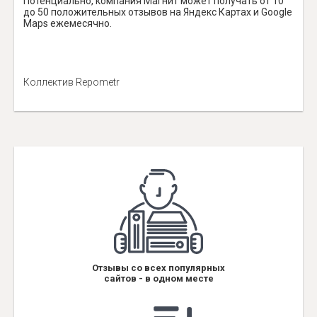
Потенциально, компания Магнит может получать от 10
до 50 положительных отзывов на Яндекс Картах и Google
Maps ежемесячно.
Коллектив Repometr
Отзывы со всех популярных
сайтов - в одном месте