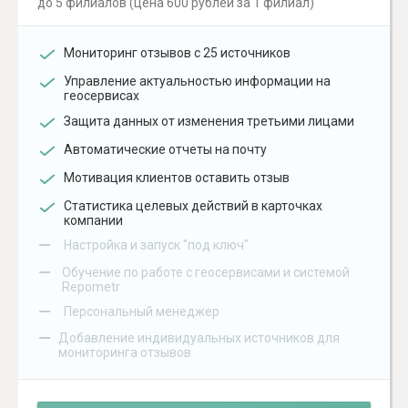
до 5 филиалов (цена 600 рублей за 1 филиал)
Мониторинг отзывов с 25 источников
Управление актуальностью информации на
геосервисах
Защита данных от изменения третьими лицами
Автоматические отчеты на почту
Мотивация клиентов оставить отзыв
Статистика целевых действий в карточках
компании
–
Настройка и запуск "под ключ"
–
Обучение по работе с геосервисами и системой
Repometr
–
Персональный менеджер
–
Добавление индивидуальных источников для
мониторинга отзывов