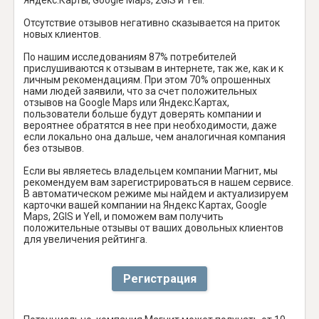
Отсутствие отзывов негативно сказывается на приток
новых клиентов.
По нашим исследованиям 87% потребителей
прислушиваются к отзывам в интернете, так же, как и к
личным рекомендациям. При этом 70% опрошенных
нами людей заявили, что за счет положительных
отзывов на Google Maps или Яндекс.Картах,
пользователи больше будут доверять компании и
вероятнее обратятся в нее при необходимости, даже
если локально она дальше, чем аналогичная компания
без отзывов.
Если вы являетесь владельцем компании Магнит, мы
рекомендуем вам зарегистрироваться в нашем сервисе.
В автоматическом режиме мы найдем и актуализируем
карточки вашей компании на Яндекс Картах, Google
Maps, 2GIS и Yell, и поможем вам получить
положительные отзывы от ваших довольных клиентов
для увеличения рейтинга.
Регистрация