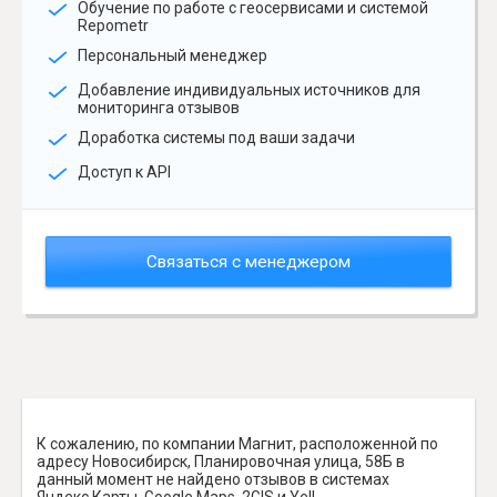
Обучение по работе с геосервисами и системой
Repometr
Персональный менеджер
Добавление индивидуальных источников для
мониторинга отзывов
Доработка системы под ваши задачи
Доступ к API
Связаться с менеджером
К сожалению, по компании Магнит, расположенной по
адресу Новосибирск, Планировочная улица, 58Б в
данный момент не найдено отзывов в системах
Яндекс.Карты, Google Maps, 2GIS и Yell.