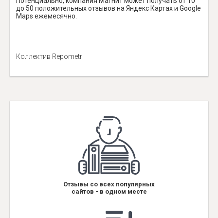
Потенциально, компания Магнит может получать от 10
до 50 положительных отзывов на Яндекс Картах и Google
Maps ежемесячно.
Коллектив Repometr
Отзывы со всех популярных
сайтов - в одном месте