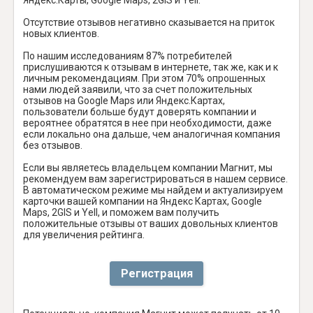
Отсутствие отзывов негативно сказывается на приток
новых клиентов.
По нашим исследованиям 87% потребителей
прислушиваются к отзывам в интернете, так же, как и к
личным рекомендациям. При этом 70% опрошенных
нами людей заявили, что за счет положительных
отзывов на Google Maps или Яндекс.Картах,
пользователи больше будут доверять компании и
вероятнее обратятся в нее при необходимости, даже
если локально она дальше, чем аналогичная компания
без отзывов.
Если вы являетесь владельцем компании Магнит, мы
рекомендуем вам зарегистрироваться в нашем сервисе.
В автоматическом режиме мы найдем и актуализируем
карточки вашей компании на Яндекс Картах, Google
Maps, 2GIS и Yell, и поможем вам получить
положительные отзывы от ваших довольных клиентов
для увеличения рейтинга.
Регистрация