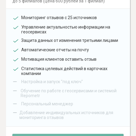
до 5 филиалов (цена 600 рублей за 1 филиал)
Мониторинг отзывов с 25 источников
Управление актуальностью информации на
геосервисах
Защита данных от изменения третьими лицами
Автоматические отчеты на почту
Мотивация клиентов оставить отзыв
Статистика целевых действий в карточках
компании
–
Настройка и запуск "под ключ"
–
Обучение по работе с геосервисами и системой
Repometr
–
Персональный менеджер
–
Добавление индивидуальных источников для
мониторинга отзывов