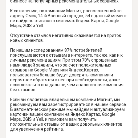
бизнесе на популярных рекомендательных сервисах.
К сожалению, по компании Магнит, расположенной по
адресу Омск, 14-й Военный городок, 54 в данный момент
не найдено отзывов в системах Яндекс.Карты, Google
Maps, 2GIS и Yell.
Отсутствие отзывов негативно сказывается на приток
новых клиентов.
По нашим исследованиям 87% потребителей
прислушиваются к отзывам в интернете, так же, как и к
личным рекомендациям. При этом 70% опрошенных
нами людей заявили, что за счет положительных
отзывов на Google Maps или Яндекс.Картах,
пользователи больше будут доверять компании и
вероятнее обратятся в нее при необходимости, даже
если локально она дальше, чем аналогичная компания
без отзывов.
Если вы являетесь владельцем компании Магнит, мы
рекомендуем вам зарегистрироваться в нашем сервисе.
В автоматическом режиме мы найдем и актуализируем
карточки вашей компании на Яндекс Картах, Google
Maps, 2GIS и Yell, и поможем вам получить
положительные отзывы от ваших довольных клиентов
для увеличения рейтинга.