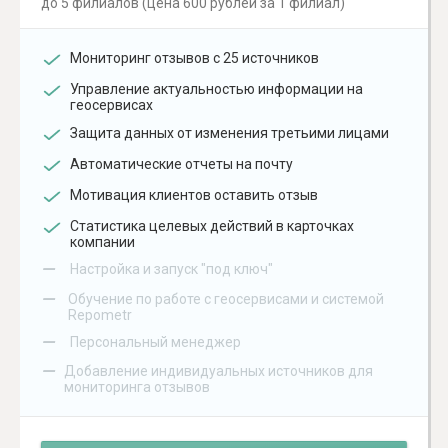
до 5 филиалов (цена 600 рублей за 1 филиал)
Мониторинг отзывов с 25 источников
Управление актуальностью информации на
геосервисах
Защита данных от изменения третьими лицами
Автоматические отчеты на почту
Мотивация клиентов оставить отзыв
Статистика целевых действий в карточках
компании
–
Настройка и запуск "под ключ"
–
Обучение по работе с геосервисами и системой
Repometr
–
Персональный менеджер
–
Добавление индивидуальных источников для
мониторинга отзывов