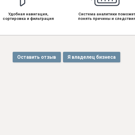
Удобная навигация,
Система аналитики поможе
сортировка и фильтрация
понять причины и следстви
Оставить отзыв
Я владелец бизнеса