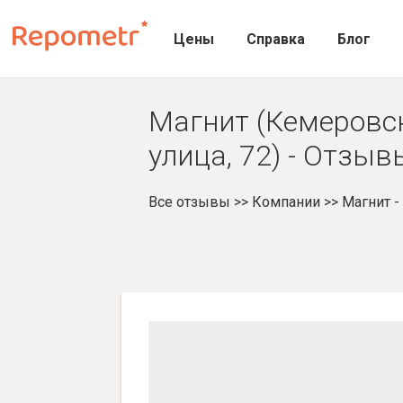
Цены
Справка
Блог
Магнит (Кемеровск
улица, 72) - Отзыв
Все отзывы
>>
Компании
>>
Магнит 