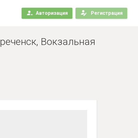
Авторизация
Регистрация
реченск, Вокзальная