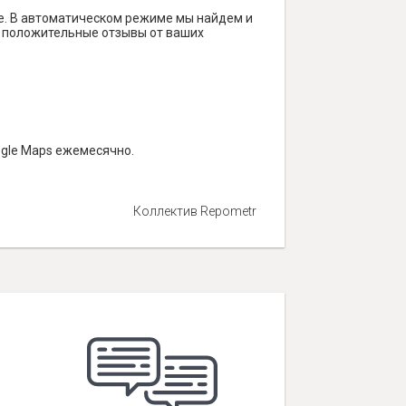
е. В автоматическом режиме мы найдем и
ть положительные отзывы от ваших
ogle Maps ежемесячно.
Коллектив Repometr