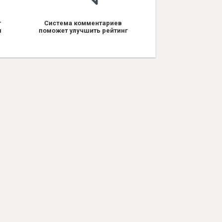
т
Система комментариев
я
поможет улучшить рейтинг