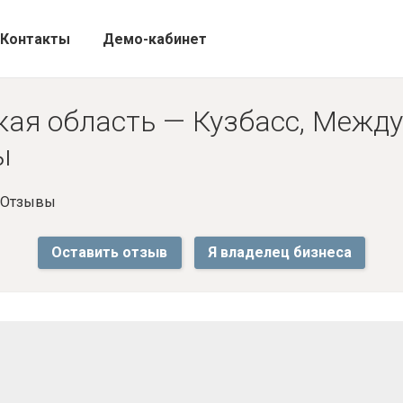
Контакты
Демо-кабинет
ая область — Кузбасс, Между
ы
- Отзывы
Оставить отзыв
Я владелец бизнеса