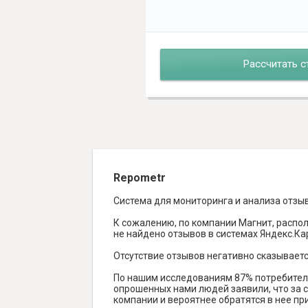
Рассчитать с
Repometr
Система для мониторинга и анализа отзы
К сожалению, по компании Магнит, распо
не найдено отзывов в системах Яндекс.Карт
Отсутствие отзывов негативно сказываетс
По нашим исследованиям 87% потребителе
опрошенных нами людей заявили, что за с
компании и вероятнее обратятся в нее пр