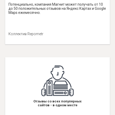
Потенциально, компания Магнит может получать от 10
до 50 положительных отзывов на Яндекс Картах и Google
Maps ежемесячно.
Коллектив Repometr
Отзывы со всех популярных
сайтов - в одном месте