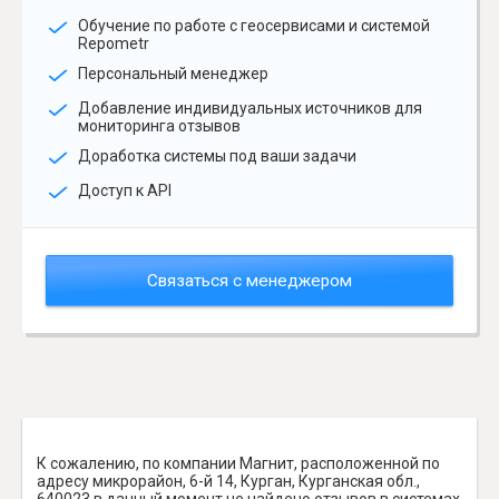
Обучение по работе с геосервисами и системой
Repometr
Персональный менеджер
Добавление индивидуальных источников для
мониторинга отзывов
Доработка системы под ваши задачи
Доступ к API
Связаться с менеджером
К сожалению, по компании Магнит, расположенной по
адресу микрорайон, 6-й 14, Курган, Курганская обл.,
640023 в данный момент не найдено отзывов в системах