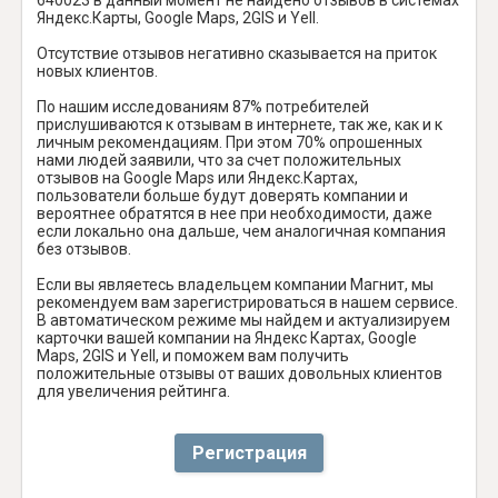
Яндекс.Карты, Google Maps, 2GIS и Yell.
Отсутствие отзывов негативно сказывается на приток
новых клиентов.
По нашим исследованиям 87% потребителей
прислушиваются к отзывам в интернете, так же, как и к
личным рекомендациям. При этом 70% опрошенных
нами людей заявили, что за счет положительных
отзывов на Google Maps или Яндекс.Картах,
пользователи больше будут доверять компании и
вероятнее обратятся в нее при необходимости, даже
если локально она дальше, чем аналогичная компания
без отзывов.
Если вы являетесь владельцем компании Магнит, мы
рекомендуем вам зарегистрироваться в нашем сервисе.
В автоматическом режиме мы найдем и актуализируем
карточки вашей компании на Яндекс Картах, Google
Maps, 2GIS и Yell, и поможем вам получить
положительные отзывы от ваших довольных клиентов
для увеличения рейтинга.
Регистрация