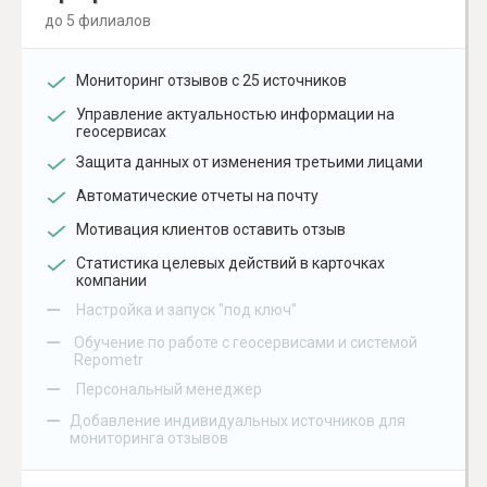
до 5 филиалов
Мониторинг отзывов с 25 источников
Управление актуальностью информации на
геосервисах
Защита данных от изменения третьими лицами
Автоматические отчеты на почту
Мотивация клиентов оставить отзыв
Статистика целевых действий в карточках
компании
–
Настройка и запуск "под ключ"
–
Обучение по работе с геосервисами и системой
Repometr
–
Персональный менеджер
–
Добавление индивидуальных источников для
мониторинга отзывов