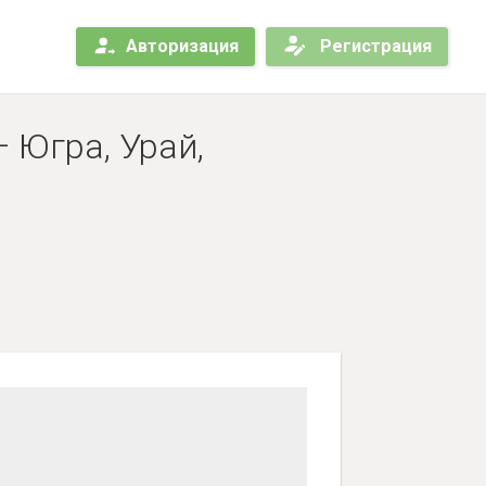
Авторизация
Регистрация
 Югра, Урай,