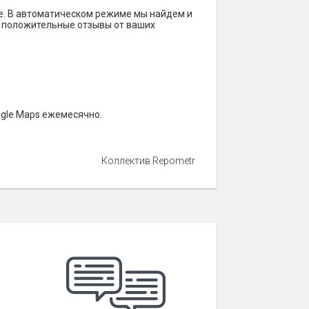
е. В автоматическом режиме мы найдем и
ть положительные отзывы от ваших
ogle Maps ежемесячно.
Коллектив Repometr