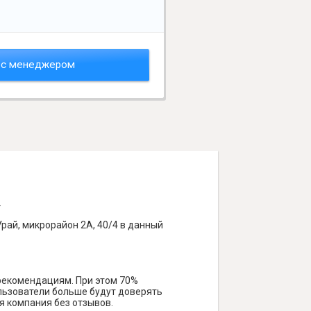
 с менеджером
.
рай, микрорайон 2А, 40/4 в данный
 рекомендациям. При этом 70%
ользователи больше будут доверять
я компания без отзывов.