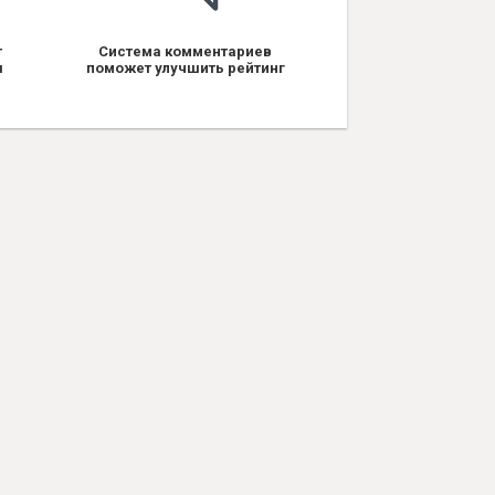
т
Система комментариев
я
поможет улучшить рейтинг