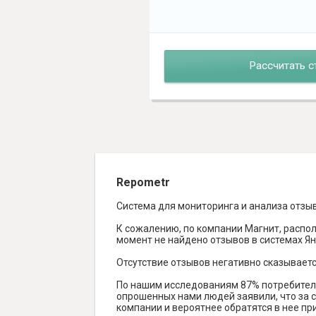
Рассчитать с
Repometr
Система для мониторинга и анализа отзы
К сожалению, по компании Магнит, распо
момент не найдено отзывов в системах Янде
Отсутствие отзывов негативно сказываетс
По нашим исследованиям 87% потребителе
опрошенных нами людей заявили, что за с
компании и вероятнее обратятся в нее пр