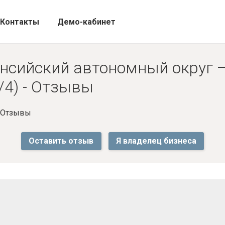
Контакты
Демо-кабинет
нсийский автономный округ —
/4) - Отзывы
- Отзывы
Оставить отзыв
Я владелец бизнеса