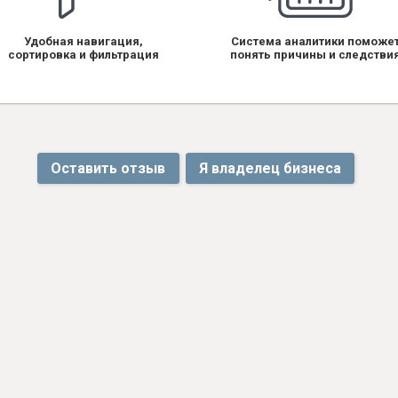
Удобная навигация,
Система аналитики поможе
сортировка и фильтрация
понять причины и следстви
Оставить отзыв
Я владелец бизнеса