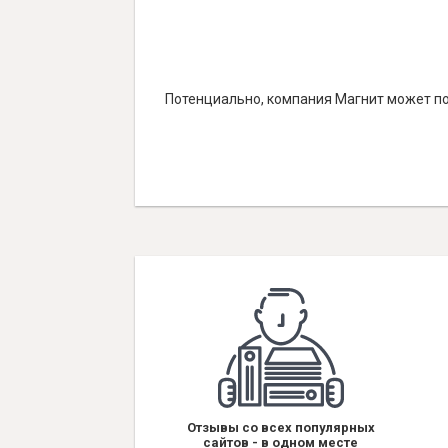
Потенциально, компания Магнит может по
Отзывы со всех популярных
сайтов - в одном месте