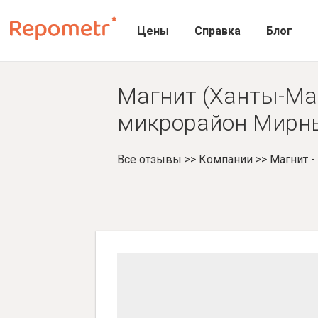
Цены
Справка
Блог
Магнит (Ханты-Ма
микрорайон Мирны
Все отзывы
>>
Компании
>>
Магнит 