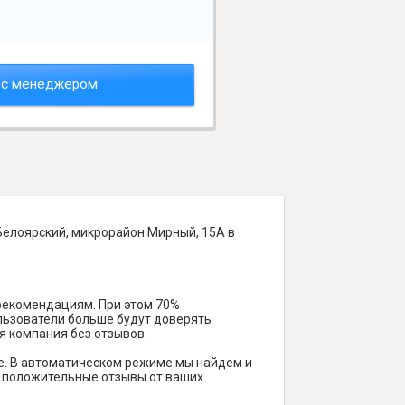
 с менеджером
Белоярский, микрорайон Мирный, 15А в
 рекомендациям. При этом 70%
ользователи больше будут доверять
я компания без отзывов.
е. В автоматическом режиме мы найдем и
ть положительные отзывы от ваших