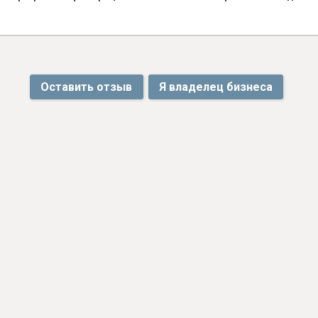
Оставить отзыв
Я владелец бизнеса