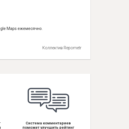
ogle Maps ежемесячно.
Коллектив Repometr
т
Система комментариев
я
поможет улучшить рейтинг