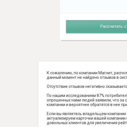
Рассчитать с
К сожалению, по компании Магнит, распо
данный момент не найдено отзывов в систе
Отсутствие отзывов негативно сказываетс
По нашим исследованиям 87% потребителе
опрошенных нами людей заявили, что за с
компании и вероятнее обратятся в нее пр
Если вы являетесь владельцем компании 
актуализируем карточки вашей компании н
довольных клиентов для увеличения рейт