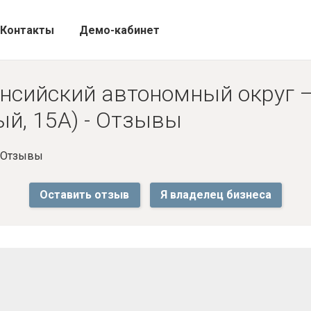
Контакты
Демо-кабинет
нсийский автономный округ —
й, 15А) - Отзывы
- Отзывы
Оставить отзыв
Я владелец бизнеса