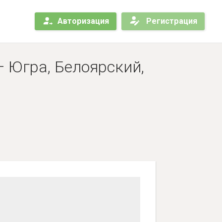
Авторизация
Регистрация
 Югра, Белоярский,