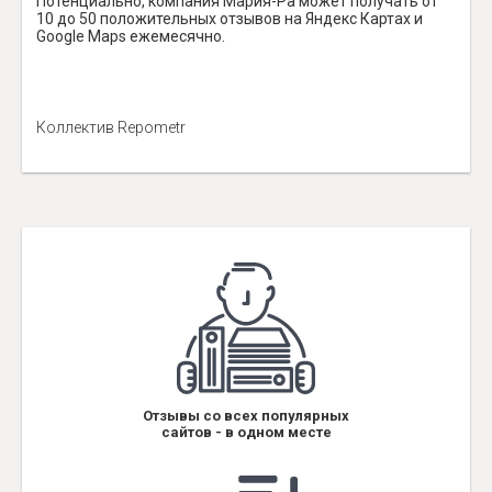
Потенциально, компания Мария-Ра может получать от
10 до 50 положительных отзывов на Яндекс Картах и
Google Maps ежемесячно.
Коллектив Repometr
Отзывы со всех популярных
сайтов - в одном месте