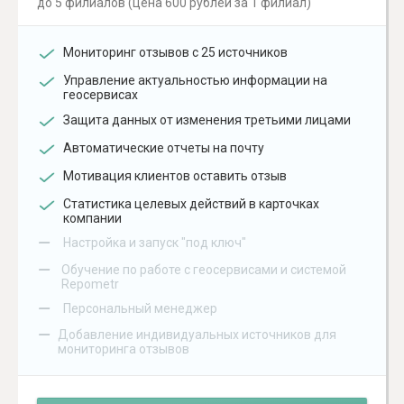
до 5 филиалов (цена 600 рублей за 1 филиал)
Мониторинг отзывов с 25 источников
Управление актуальностью информации на
геосервисах
Защита данных от изменения третьими лицами
Автоматические отчеты на почту
Мотивация клиентов оставить отзыв
Статистика целевых действий в карточках
компании
–
Настройка и запуск "под ключ"
–
Обучение по работе с геосервисами и системой
Repometr
–
Персональный менеджер
–
Добавление индивидуальных источников для
мониторинга отзывов