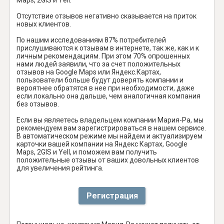
Отсутствие отзывов негативно сказывается на приток
новых клиентов.
По нашим исследованиям 87% потребителей
прислушиваются к отзывам в интернете, так же, как и к
личным рекомендациям. При этом 70% опрошенных
нами людей заявили, что за счет положительных
отзывов на Google Maps или Яндекс.Картах,
пользователи больше будут доверять компании и
вероятнее обратятся в нее при необходимости, даже
если локально она дальше, чем аналогичная компания
без отзывов.
Если вы являетесь владельцем компании Мария-Ра, мы
рекомендуем вам зарегистрироваться в нашем сервисе.
В автоматическом режиме мы найдем и актуализируем
карточки вашей компании на Яндекс Картах, Google
Maps, 2GIS и Yell, и поможем вам получить
положительные отзывы от ваших довольных клиентов
для увеличения рейтинга.
Регистрация