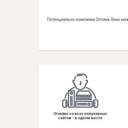
Потенциально, компания Оптика Люкс мож
Отзывы со всех популярных
сайтов - в одном месте