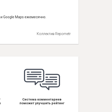
 и Google Maps ежемесячно.
Коллектив Repometr
т
Система комментариев
я
поможет улучшить рейтинг