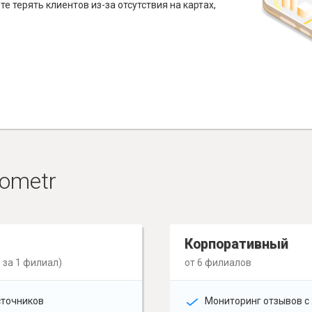
е терять клиентов из-за отсутствия на картах,
ometr
Корпоративный
 за 1 филиал)
от 6 филиалов
сточников
Мониторинг отзывов с 