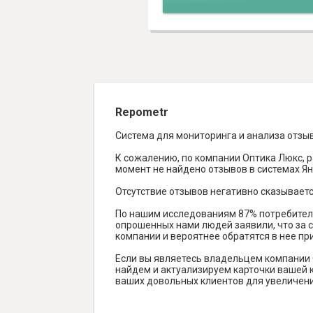
Repometr
Система для мониторинга и анализа отзы
К сожалению, по компании Оптика Люкс, р
момент не найдено отзывов в системах Янде
Отсутствие отзывов негативно сказываетс
По нашим исследованиям 87% потребителе
опрошенных нами людей заявили, что за с
компании и вероятнее обратятся в нее пр
Если вы являетесь владельцем компании 
найдем и актуализируем карточки вашей к
ваших довольных клиентов для увеличени