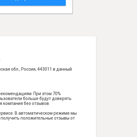
.
ская обл., Россия, 443011 в данный
 рекомендациям. При этом 70%
ользователи больше будут доверять
я компания без отзывов.
ервисе. В автоматическом режиме мы
ам получить положительные отзывы от