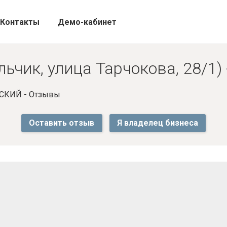
Контакты
Демо-кабинет
чик, улица Тарчокова, 28/1)
СКИЙ - Отзывы
Оставить отзыв
Я владелец бизнеса