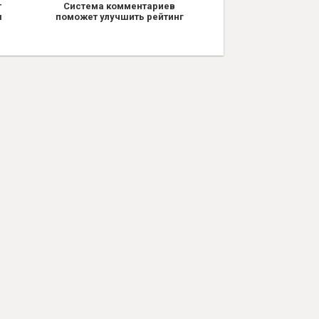
т
Система комментариев
я
поможет улучшить рейтинг