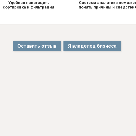
Удобная навигация,
Система аналитики поможе
сортировка и фильтрация
понять причины и следстви
Оставить отзыв
Я владелец бизнеса