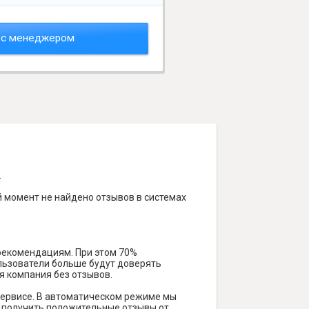
 с менеджером
.
 момент не найдено отзывов в системах
 рекомендациям. При этом 70%
ользователи больше будут доверять
я компания без отзывов.
ервисе. В автоматическом режиме мы
ам получить положительные отзывы от