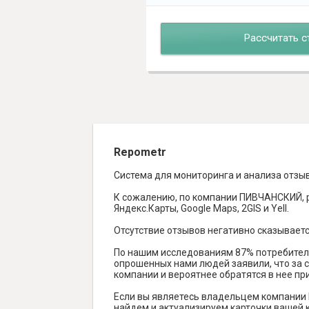
Рассчитать с
Repometr
Система для мониторинга и анализа отзы
К сожалению, по компании ПИВЧАНСКИЙ, р
Яндекс.Карты, Google Maps, 2GIS и Yell.
Отсутствие отзывов негативно сказываетс
По нашим исследованиям 87% потребителе
опрошенных нами людей заявили, что за с
компании и вероятнее обратятся в нее пр
Если вы являетесь владельцем компании
найдем и актуализируем карточки вашей к