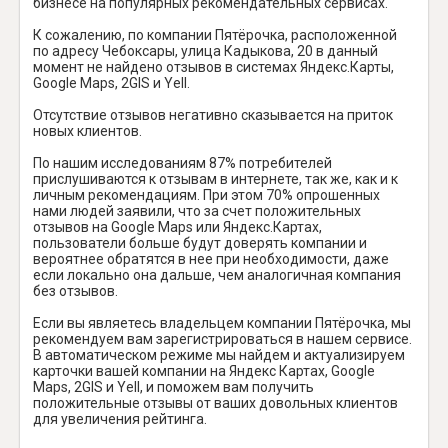
бизнесе на популярных рекомендательных сервисах.
К сожалению, по компании Пятёрочка, расположенной
по адресу Чебоксары, улица Кадыкова, 20 в данный
момент не найдено отзывов в системах Яндекс.Карты,
Google Maps, 2GIS и Yell.
Отсутствие отзывов негативно сказывается на приток
новых клиентов.
По нашим исследованиям 87% потребителей
прислушиваются к отзывам в интернете, так же, как и к
личным рекомендациям. При этом 70% опрошенных
нами людей заявили, что за счет положительных
отзывов на Google Maps или Яндекс.Картах,
пользователи больше будут доверять компании и
вероятнее обратятся в нее при необходимости, даже
если локально она дальше, чем аналогичная компания
без отзывов.
Если вы являетесь владельцем компании Пятёрочка, мы
рекомендуем вам зарегистрироваться в нашем сервисе.
В автоматическом режиме мы найдем и актуализируем
карточки вашей компании на Яндекс Картах, Google
Maps, 2GIS и Yell, и поможем вам получить
положительные отзывы от ваших довольных клиентов
для увеличения рейтинга.