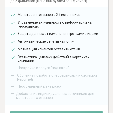
до 5 филиалов (цена 600 рублей за 1 филиал)
Мониторинг отзывов с 25 источников
Управление актуальностью информации на
геосервисах
Защита данных от изменения третьими лицами
Автоматические отчеты на почту
Мотивация клиентов оставить отзыв
Статистика целевых действий в карточках
компании
–
Настройка и запуск "под ключ"
–
Обучение по работе с геосервисами и системой
Repometr
–
Персональный менеджер
–
Добавление индивидуальных источников для
мониторинга отзывов