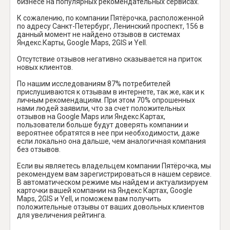
бизнесе на популярных рекомендательных сервисах.
К сожалению, по компании Пятёрочка, расположенной
по адресу Санкт-Петербург, Ленинский проспект, 156 в
данный момент не найдено отзывов в системах
Яндекс.Карты, Google Maps, 2GIS и Yell.
Отсутствие отзывов негативно сказывается на приток
новых клиентов.
По нашим исследованиям 87% потребителей
прислушиваются к отзывам в интернете, так же, как и к
личным рекомендациям. При этом 70% опрошенных
нами людей заявили, что за счет положительных
отзывов на Google Maps или Яндекс.Картах,
пользователи больше будут доверять компании и
вероятнее обратятся в нее при необходимости, даже
если локально она дальше, чем аналогичная компания
без отзывов.
Если вы являетесь владельцем компании Пятёрочка, мы
рекомендуем вам зарегистрироваться в нашем сервисе.
В автоматическом режиме мы найдем и актуализируем
карточки вашей компании на Яндекс Картах, Google
Maps, 2GIS и Yell, и поможем вам получить
положительные отзывы от ваших довольных клиентов
для увеличения рейтинга.