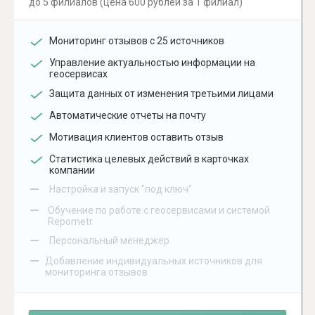
до 5 филиалов (цена 600 рублей за 1 филиал)
Мониторинг отзывов с 25 источников
Управление актуальностью информации на
геосервисах
Защита данных от изменения третьими лицами
Автоматические отчеты на почту
Мотивация клиентов оставить отзыв
Статистика целевых действий в карточках
компании
–
Настройка и запуск "под ключ"
–
Обучение по работе с геосервисами и системой
Repometr
–
Персональный менеджер
–
Добавление индивидуальных источников для
мониторинга отзывов