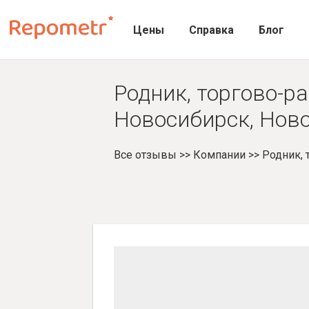
Цены
Справка
Блог
Родник, торгово-ра
Новосибирск, Ново
Все отзывы
>>
Компании
>>
Родник, 