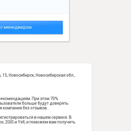
 с менеджером
 15, Новосибирск, Новосибирская обл.,
 рекомендациям. При этом 70%
ользователи больше будут доверять
я компания без отзывов.
егистрироваться в нашем сервисе. В
 2GIS и Yell, и поможем вам получить