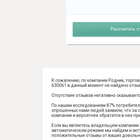
Рассчитать с
К сожалению, по компании Родник, торгов
630061 в данный момент не найдено отзыво
Отсутствие отзывов негативно сказываетс
По нашим исследованиям 87% потребителе
опрошенных нами людей заявили, что за с
компании и вероятнее обратятся в нее пр
Если вы являетесь владельцем компании 
автоматическом режиме мы найдем и актуа
положительные отзывы от ваших довольны