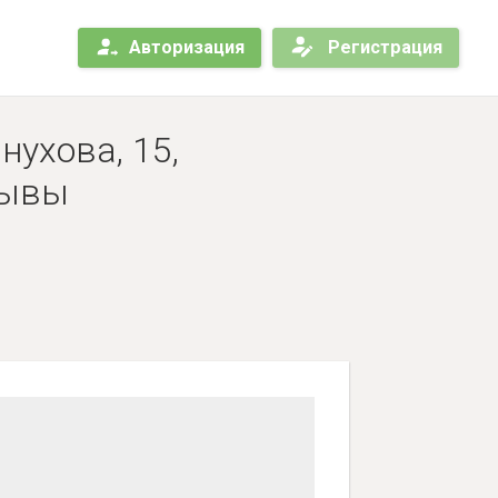
Авторизация
Регистрация
нухова, 15,
зывы