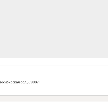
восибирская обл., 630061