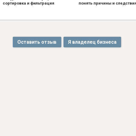
сортировка и фильтрация
понять причины и следстви
Оставить отзыв
Я владелец бизнеса