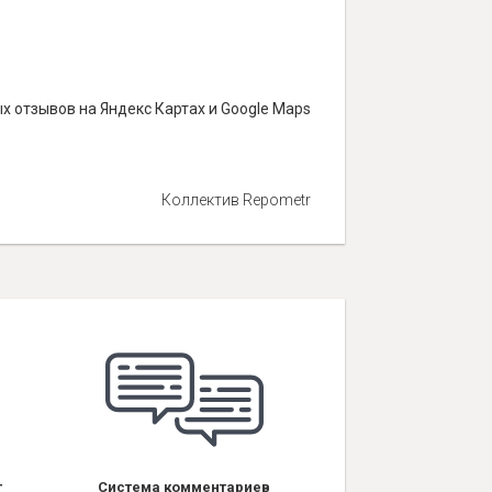
х отзывов на Яндекс Картах и Google Maps
Коллектив Repometr
т
Система комментариев