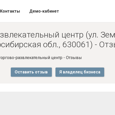
Контакты
Демо-кабинет
звлекательный центр (ул. Зем
сибирская обл., 630061) - От
торгово-развлекательный центр - Отзывы
Оставить отзыв
Я владелец бизнеса