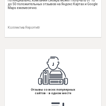
Потенциально, компания Сибирь может получать от 10
до 50 положительных отзывов на Яндекс Картах и Google
Maps ежемесячно.
Коллектив Repometr
Отзывы со всех популярных
сайтов - в одном месте