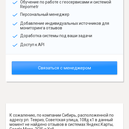
Обучение по работе с геосервисами и системой
Repometr
Персональный менеджер
Добавление индивидуальных источников для
мониторинга отзывов
Доработка системы под ваши задачи
Доступ к API
Связаться с менеджером
К сожалению, по компании Сибирь, расположенной по
адресу рп. Тевриз, Советская улица, 108д к1 в данный
момент не найдено отзывов в системах Яндекс.Карты,
Google Maps, 2GIS и Yell.