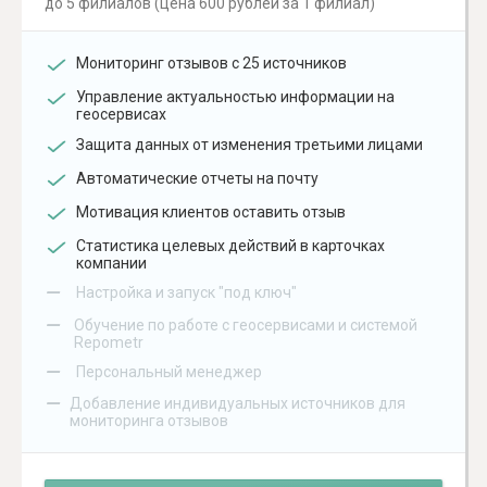
до 5 филиалов (цена 600 рублей за 1 филиал)
Мониторинг отзывов с 25 источников
Управление актуальностью информации на
геосервисах
Защита данных от изменения третьими лицами
Автоматические отчеты на почту
Мотивация клиентов оставить отзыв
Статистика целевых действий в карточках
компании
–
Настройка и запуск "под ключ"
–
Обучение по работе с геосервисами и системой
Repometr
–
Персональный менеджер
–
Добавление индивидуальных источников для
мониторинга отзывов