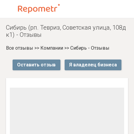
Сибирь (рп. Тевриз, Советская улица, 108д
к1) - Отзывы
Все отзывы
>>
Компании
>>
Сибирь - Отзывы
Оставить отзыв
Я владелец бизнеса