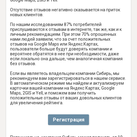
Отсутствие отзывов негативно сказывается на приток
новых клиентов.
По нашим исследованиям 87% потребителей
прислушиваются к отзывам в интернете, так же, как и к
личным рекомендациям. При этом 70% опрошенных
нами людей заявили, что за счет положительных
отзывов на Google Maps или Яндекс.Картах,
пользователи больше будут доверять компании и
вероятнее обратятся в нее при необходимости, даже
если локально она дальше, чем аналогичная компания
без отзывов.
Если вы являетесь владельцем компании Сибирь, мы
рекомендуем вам зарегистрироваться в нашем сервисе.
В автоматическом режиме мы найдем и актуализируем
карточки вашей компании на Яндекс Картах, Google
Maps, 2GIS и Yell, и поможем вам получить
положительные отзывы от ваших довольных клиентов
для увеличения рейтинга.
Регистрация