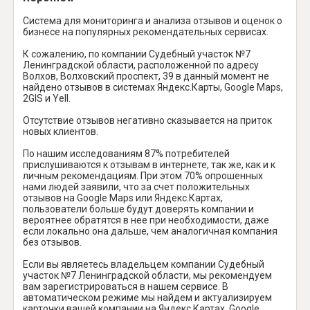
Система для мониторинга и анализа отзывов и оценок о
бизнесе на популярных рекомендательных сервисах.
К сожалению, по компании Судебный участок №7
Ленинградской области, расположенной по адресу
Волхов, Волховский проспект, 39 в данный момент не
найдено отзывов в системах Яндекс.Карты, Google Maps,
2GIS и Yell.
Отсутствие отзывов негативно сказывается на приток
новых клиентов.
По нашим исследованиям 87% потребителей
прислушиваются к отзывам в интернете, так же, как и к
личным рекомендациям. При этом 70% опрошенных
нами людей заявили, что за счет положительных
отзывов на Google Maps или Яндекс.Картах,
пользователи больше будут доверять компании и
вероятнее обратятся в нее при необходимости, даже
если локально она дальше, чем аналогичная компания
без отзывов.
Если вы являетесь владельцем компании Судебный
участок №7 Ленинградской области, мы рекомендуем
вам зарегистрироваться в нашем сервисе. В
автоматическом режиме мы найдем и актуализируем
карточки вашей компании на Яндекс Картах, Google