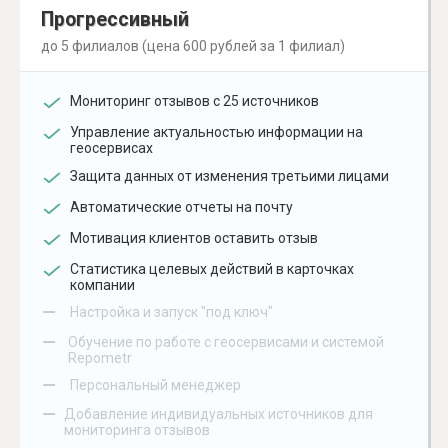
Прогрессивный
до 5 филиалов (цена 600 рублей за 1 филиал)
Мониторинг отзывов с 25 источников
Управление актуальностью информации на
геосервисах
Защита данных от изменения третьими лицами
Автоматические отчеты на почту
Мотивация клиентов оставить отзыв
Статистика целевых действий в карточках
компании
–
Настройка и запуск "под ключ"
–
Обучение по работе с геосервисами и системой
Repometr
–
Персональный менеджер
–
Добавление индивидуальных источников для
мониторинга отзывов