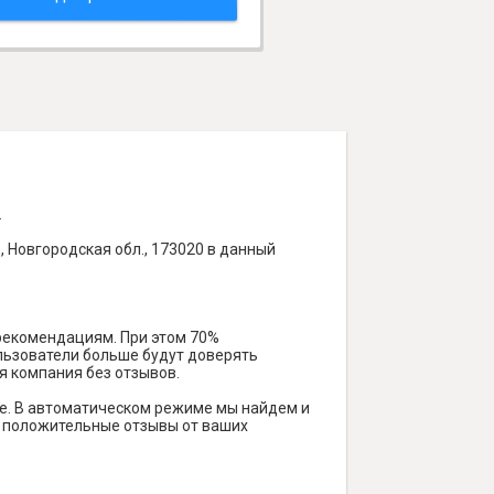
.
 Новгородская обл., 173020 в данный
 рекомендациям. При этом 70%
ользователи больше будут доверять
я компания без отзывов.
е. В автоматическом режиме мы найдем и
ть положительные отзывы от ваших