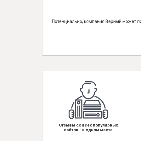
Потенциально, компания Верный может по
Отзывы со всех популярных
сайтов - в одном месте