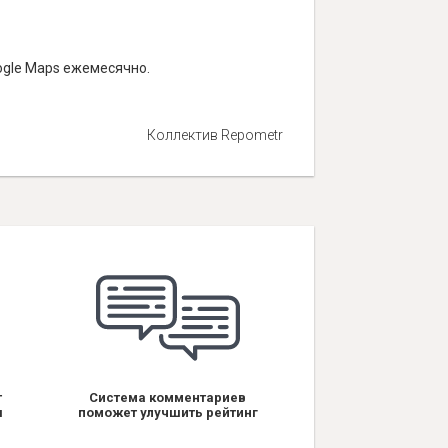
ogle Maps ежемесячно.
Коллектив Repometr
т
Система комментариев
я
поможет улучшить рейтинг