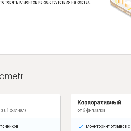
е терять клиентов из-за отсутствия на картах,
ometr
Корпоративный
 за 1 филиал)
от 6 филиалов
сточников
Мониторинг отзывов с 