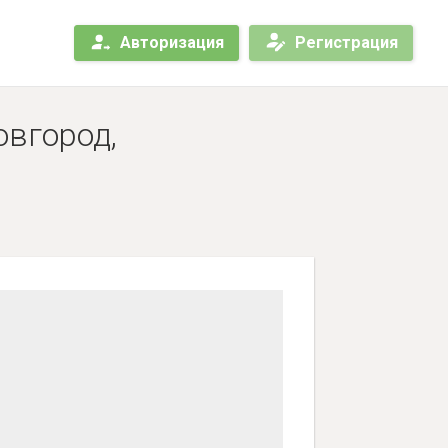
Авторизация
Регистрация
овгород,