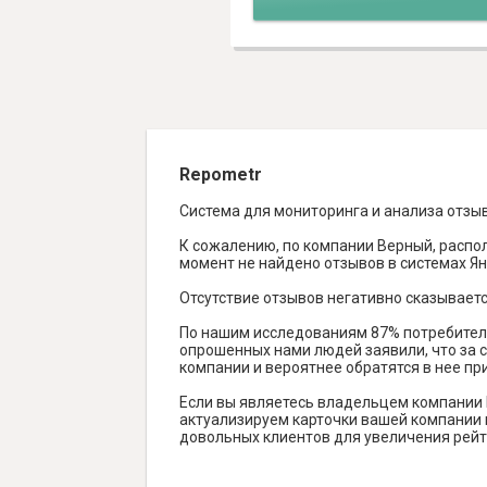
Repometr
Система для мониторинга и анализа отзы
К сожалению, по компании Верный, распол
момент не найдено отзывов в системах Янде
Отсутствие отзывов негативно сказываетс
По нашим исследованиям 87% потребителе
опрошенных нами людей заявили, что за с
компании и вероятнее обратятся в нее пр
Если вы являетесь владельцем компании 
актуализируем карточки вашей компании н
довольных клиентов для увеличения рейт