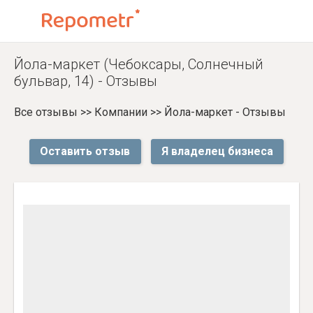
Йола-маркет (Чебоксары, Солнечный
бульвар, 14) - Отзывы
Все отзывы
>>
Компании
>>
Йола-маркет - Отзывы
Оставить отзыв
Я владелец бизнеса