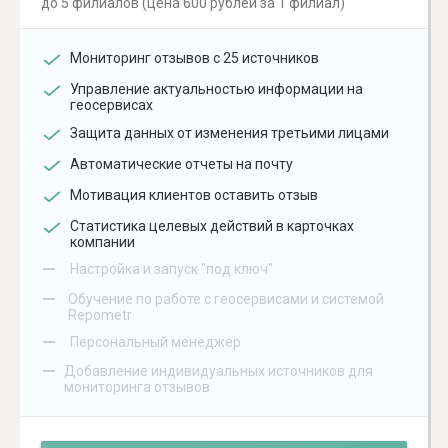
до 5 филиалов (цена 600 рублей за 1 филиал)
Мониторинг отзывов с 25 источников
Управление актуальностью информации на
геосервисах
Защита данных от изменения третьими лицами
Автоматические отчеты на почту
Мотивация клиентов оставить отзыв
Статистика целевых действий в карточках
компании
–
Настройка и запуск "под ключ"
–
Обучение по работе с геосервисами и системой
Repometr
–
Персональный менеджер
–
Добавление индивидуальных источников для
мониторинга отзывов