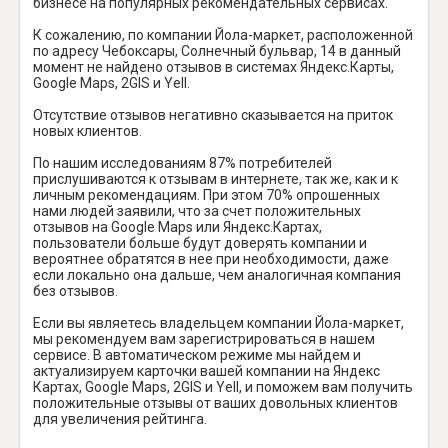
бизнесе на популярных рекомендательных сервисах.
К сожалению, по компании Йола-маркет, расположенной
по адресу Чебоксары, Солнечный бульвар, 14 в данный
момент не найдено отзывов в системах Яндекс.Карты,
Google Maps, 2GIS и Yell.
Отсутствие отзывов негативно сказывается на приток
новых клиентов.
По нашим исследованиям 87% потребителей
прислушиваются к отзывам в интернете, так же, как и к
личным рекомендациям. При этом 70% опрошенных
нами людей заявили, что за счет положительных
отзывов на Google Maps или Яндекс.Картах,
пользователи больше будут доверять компании и
вероятнее обратятся в нее при необходимости, даже
если локально она дальше, чем аналогичная компания
без отзывов.
Если вы являетесь владельцем компании Йола-маркет,
мы рекомендуем вам зарегистрироваться в нашем
сервисе. В автоматическом режиме мы найдем и
актуализируем карточки вашей компании на Яндекс
Картах, Google Maps, 2GIS и Yell, и поможем вам получить
положительные отзывы от ваших довольных клиентов
для увеличения рейтинга.