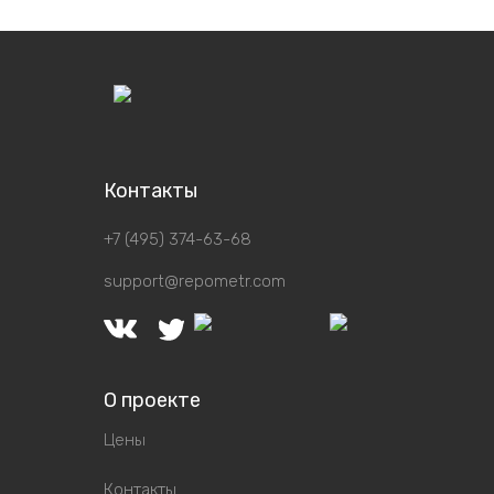
Контакты
+7 (495) 374-63-68
support@repometr.com
О проекте
Цены
Контакты