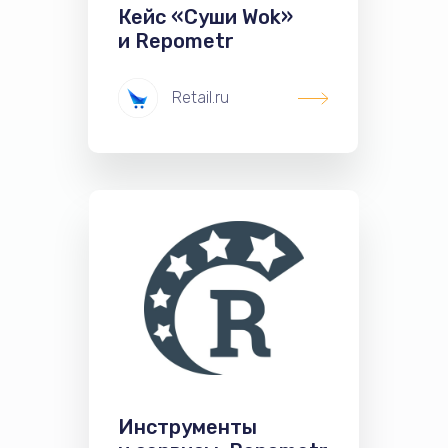
Кейс «Суши Wok»
и Repometr
Retail.ru
Инструменты