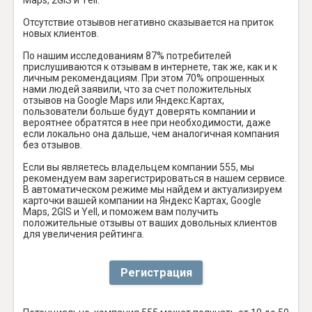
Отсутствие отзывов негативно сказывается на приток
новых клиентов.
По нашим исследованиям 87% потребителей
прислушиваются к отзывам в интернете, так же, как и к
личным рекомендациям. При этом 70% опрошенных
нами людей заявили, что за счет положительных
отзывов на Google Maps или Яндекс.Картах,
пользователи больше будут доверять компании и
вероятнее обратятся в нее при необходимости, даже
если локально она дальше, чем аналогичная компания
без отзывов.
Если вы являетесь владельцем компании 555, мы
рекомендуем вам зарегистрироваться в нашем сервисе.
В автоматическом режиме мы найдем и актуализируем
карточки вашей компании на Яндекс Картах, Google
Maps, 2GIS и Yell, и поможем вам получить
положительные отзывы от ваших довольных клиентов
для увеличения рейтинга.
Регистрация