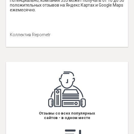
Потенциально, компания 555 может получать от 10 до 50
положительных отзывов на Яндекс Картах и Google Maps
ежемесячно.
Коллектив Repometr
Отзывы со всех популярных
сайтов - в одном месте