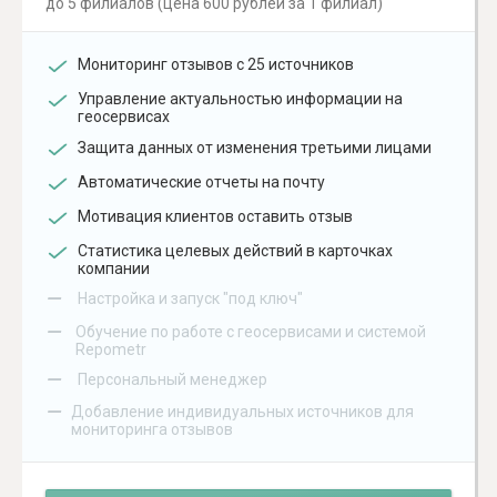
до 5 филиалов (цена 600 рублей за 1 филиал)
Мониторинг отзывов с 25 источников
Управление актуальностью информации на
геосервисах
Защита данных от изменения третьими лицами
Автоматические отчеты на почту
Мотивация клиентов оставить отзыв
Статистика целевых действий в карточках
компании
–
Настройка и запуск "под ключ"
–
Обучение по работе с геосервисами и системой
Repometr
–
Персональный менеджер
–
Добавление индивидуальных источников для
мониторинга отзывов