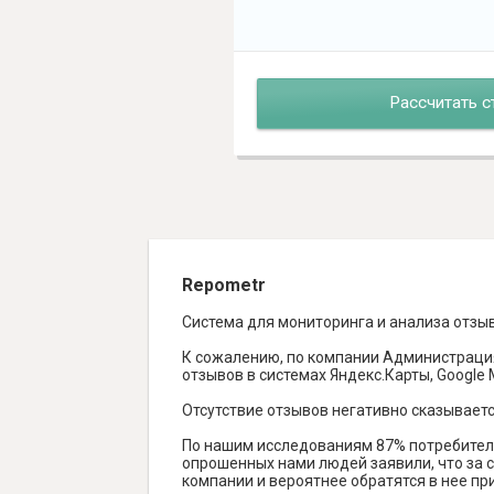
Рассчитать с
Repometr
Система для мониторинга и анализа отзы
К сожалению, по компании Администрация
отзывов в системах Яндекс.Карты, Google Ma
Отсутствие отзывов негативно сказываетс
По нашим исследованиям 87% потребителе
опрошенных нами людей заявили, что за с
компании и вероятнее обратятся в нее пр