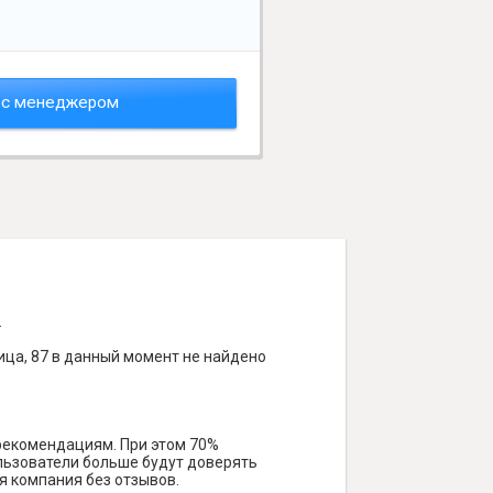
 с менеджером
.
ица, 87 в данный момент не найдено
 рекомендациям. При этом 70%
ользователи больше будут доверять
я компания без отзывов.