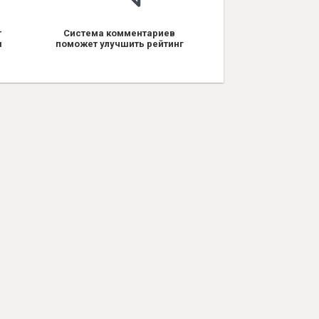
т
Система комментариев
я
поможет улучшить рейтинг