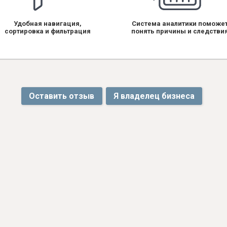
Удобная навигация,
Система аналитики поможе
сортировка и фильтрация
понять причины и следстви
Оставить отзыв
Я владелец бизнеса