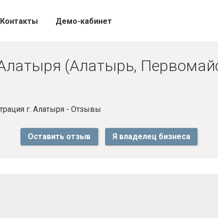
Контакты
Демо-кабинет
Алатыря (Алатырь, Первомайск
рация г. Алатыря - Отзывы
Оставить отзыв
Я владелец бизнеса