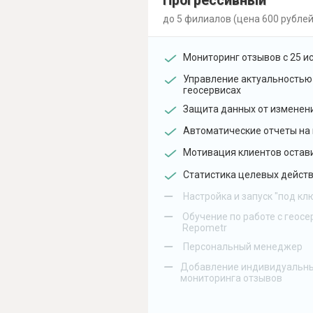
Прогрессивный
до 5 филиалов (цена 600 рублей
Мониторинг отзывов с 25 и
Управление актуальностью
геосервисах
Защита данных от изменен
Автоматические отчеты на 
Мотивация клиентов остав
Статистика целевых действ
–
Настройка и запуск "под кл
–
Обучение по работе с геосе
Repometr
–
Персональный менеджер
–
Добавление индивидуальны
мониторинга отзывов